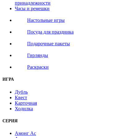
принадлежности
Часы и ремешки
Настольные игры
Посуда для праздника
Подарочные пакеты
Гирлянды
Раскраски
ИГРА
Дубль
Квест
Карточная
Ходилка
СЕРИЯ
Амонг Ас