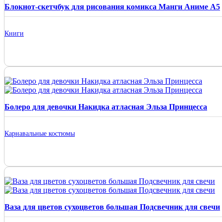
Блокнот-скетчбук для рисования комикса Манги Аниме А5
Книги
Болеро для девочки Накидка атласная Эльза Принцесса
Карнавальные костюмы
Ваза для цветов сухоцветов большая Подсвечник для свечи