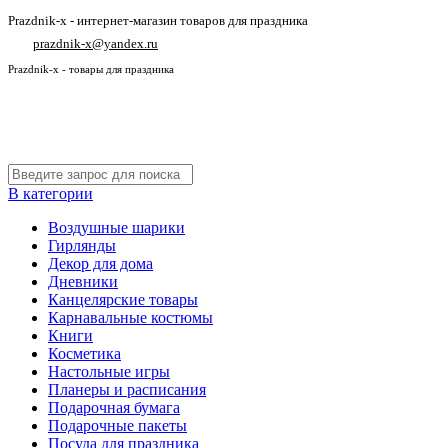
Prazdnik-x - интернет-магазин товаров для праздника
prazdnik-x@yandex.ru
Prazdnik-x - товары для праздника
В категории
Воздушные шарики
Гирлянды
Декор для дома
Дневники
Канцелярские товары
Карнавальные костюмы
Книги
Косметика
Настольные игры
Планеры и расписания
Подарочная бумага
Подарочные пакеты
Посуда для праздника