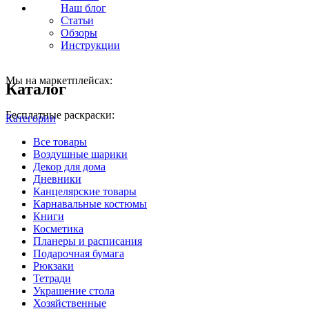
Наш блог
Статьи
Обзоры
Инструкции
Мы на маркетплейсах:
Каталог
Бесплатные раскраски:
Категории
Все
товары
Воздушные шарики
Декор для дома
Дневники
Канцелярские товары
Карнавальные костюмы
Книги
Косметика
Планеры и расписания
Подарочная бумага
Рюкзаки
Тетради
Украшение стола
Хозяйственные