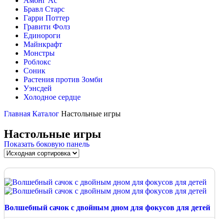
Амонг Ас
Бравл Старс
Гарри Поттер
Гравити Фолз
Единороги
Майнкрафт
Монстры
Роблокс
Соник
Растения против Зомби
Уэнсдей
Холодное сердце
Главная
Каталог
Настольные игры
Настольные игры
Показать боковую панель
Волшебный сачок с двойным дном для фокусов для детей