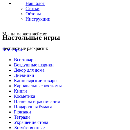
Наш блог
Статьи
Обзоры
Инструкции
Мы на маркетплейсах:
Настольные игры
Бесплатные раскраски:
Категории
Все
товары
Воздушные шарики
Декор для дома
Дневники
Канцелярские товары
Карнавальные костюмы
Книги
Косметика
Планеры и расписания
Подарочная бумага
Рюкзаки
Тетради
Украшение стола
Хозяйственные