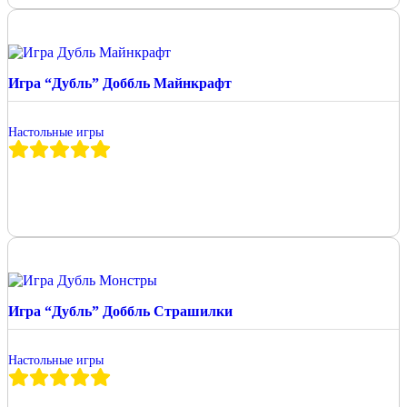
Игра “Дубль” Доббль Майнкрафт
Настольные игры
Игра “Дубль” Доббль Страшилки
Настольные игры