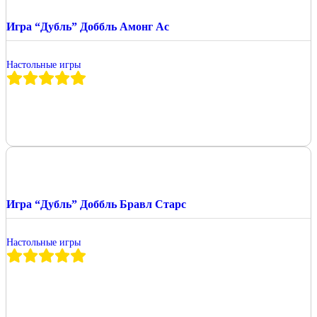
Игра “Дубль” Доббль Амонг Ас
Настольные игры
Игра “Дубль” Доббль Бравл Старс
Настольные игры