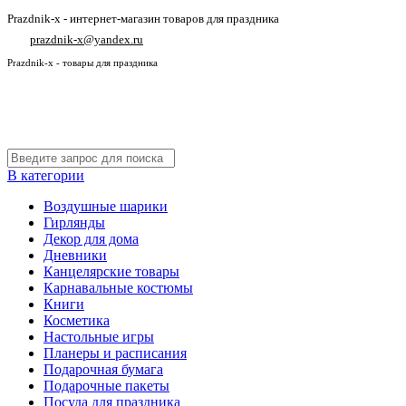
Prazdnik-x - интернет-магазин товаров для праздника
prazdnik-x@yandex.ru
Prazdnik-x - товары для праздника
В категории
Воздушные шарики
Гирлянды
Декор для дома
Дневники
Канцелярские товары
Карнавальные костюмы
Книги
Косметика
Настольные игры
Планеры и расписания
Подарочная бумага
Подарочные пакеты
Посуда для праздника