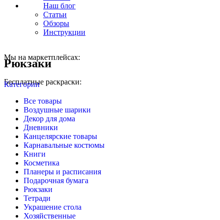
Наш блог
Статьи
Обзоры
Инструкции
Мы на маркетплейсах:
Рюкзаки
Бесплатные раскраски:
Категории
Все
товары
Воздушные шарики
Декор для дома
Дневники
Канцелярские товары
Карнавальные костюмы
Книги
Косметика
Планеры и расписания
Подарочная бумага
Рюкзаки
Тетради
Украшение стола
Хозяйственные