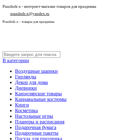
Prazdnik-x - интернет-магазин товаров для праздника
prazdnik-x@yandex.ru
Prazdnik-x - товары для праздника
В категории
Воздушные шарики
Гирлянды
Декор для дома
Дневники
Канцелярские товары
Карнавальные костюмы
Книги
Косметика
Настольные игры
Планеры и расписания
Подарочная бумага
Подарочные пакеты
Посуда для праздника