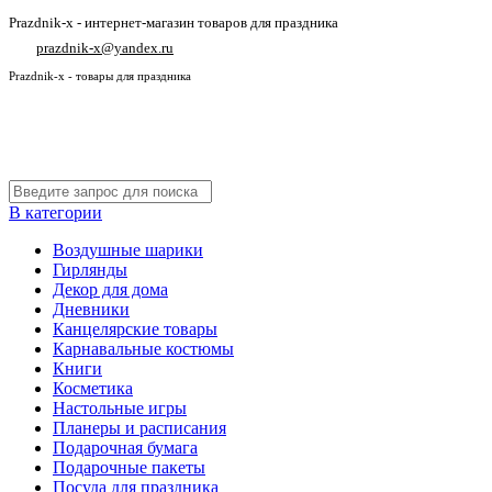
Prazdnik-x - интернет-магазин товаров для праздника
prazdnik-x@yandex.ru
Prazdnik-x - товары для праздника
В категории
Воздушные шарики
Гирлянды
Декор для дома
Дневники
Канцелярские товары
Карнавальные костюмы
Книги
Косметика
Настольные игры
Планеры и расписания
Подарочная бумага
Подарочные пакеты
Посуда для праздника