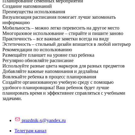
Планирование семейных мероприятий
Создание напоминаний
Преимущества использования
Визуализация расписания помогает лучше запоминать
информацию
Мобильность – можно легко перевесить на другое место
Многоразовое использование – стирайте и пишите заново
Практичность – все важные заметки всегда на виду
Эстетичность – стильный дизайн впишется в любой интерьер
Рекомендации по использованию
Размещайте планшет на уровне глаз ребенка
Регулярно обновляйте расписание
Используйте разные цвета маркеров для разных предметов
Добавляйте важные напоминания и дедлайны
Вовлекайте ребенка в процесс планирования
Создайте организованную учебную среду с помощью
удобного планировщика! Ваш ребенок будет лучше
планировать время и эффективнее справляться с учебными
задачами.
prazdnik-x@yandex.ru
Телеграм канал