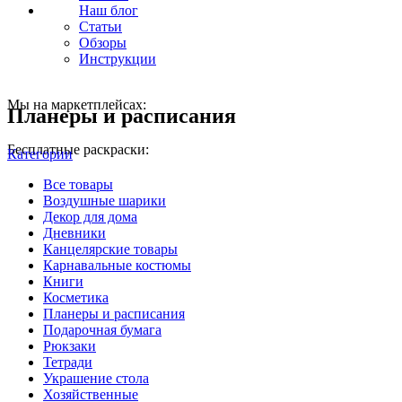
Наш блог
Статьи
Обзоры
Инструкции
Мы на маркетплейсах:
Планеры и расписания
Бесплатные раскраски:
Категории
Все
товары
Воздушные шарики
Декор для дома
Дневники
Канцелярские товары
Карнавальные костюмы
Книги
Косметика
Планеры и расписания
Подарочная бумага
Рюкзаки
Тетради
Украшение стола
Хозяйственные