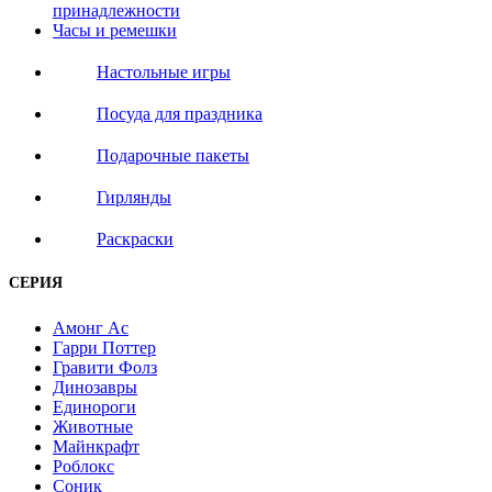
принадлежности
Часы и ремешки
Настольные игры
Посуда для праздника
Подарочные пакеты
Гирлянды
Раскраски
СЕРИЯ
Амонг Ас
Гарри Поттер
Гравити Фолз
Динозавры
Единороги
Животные
Майнкрафт
Роблокс
Соник