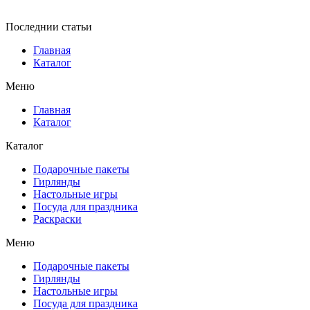
Последнии статьи
Главная
Каталог
Меню
Главная
Каталог
Каталог
Подарочные пакеты
Гирлянды
Настольные игры
Посуда для праздника
Раскраски
Меню
Подарочные пакеты
Гирлянды
Настольные игры
Посуда для праздника