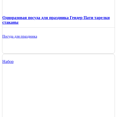
Одноразовая посуда для праздника Гендер Пати тарелки
стаканы
Посуда для праздника
Набор