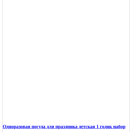
Одноразовая посуда для праздника детская 1 годик набор