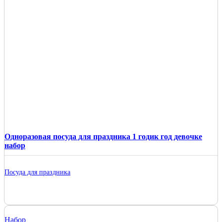
Одноразовая посуда для праздника 1 годик год девочке
набор
Посуда для праздника
Набор