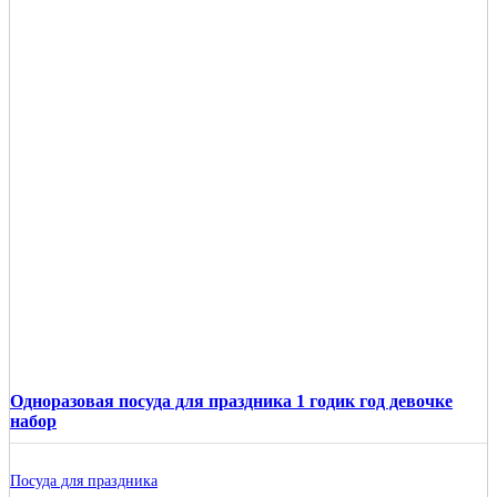
Одноразовая посуда для праздника 1 годик год девочке
набор
Посуда для праздника