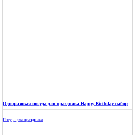
Одноразовая посуда для праздника Happy Birthday набор
Посуда для праздника