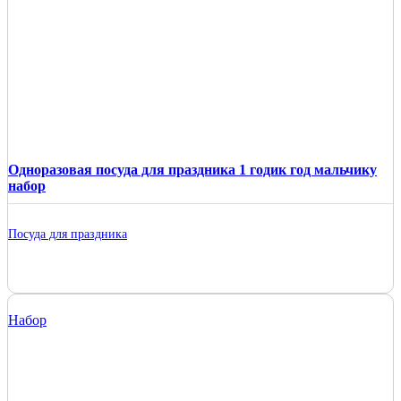
Одноразовая посуда для праздника 1 годик год мальчику
набор
Посуда для праздника
Набор