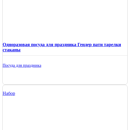
Одноразовая посуда для праздника Гендер пати тарелки
стаканы
Посуда для праздника
Набор