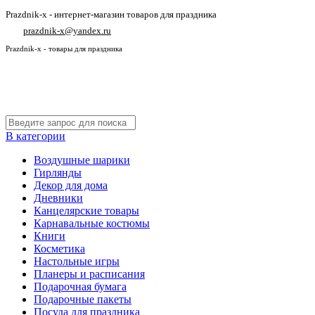
Prazdnik-x - интернет-магазин товаров для праздника
prazdnik-x@yandex.ru
Prazdnik-x - товары для праздника
В категории
Воздушные шарики
Гирлянды
Декор для дома
Дневники
Канцелярские товары
Карнавальные костюмы
Книги
Косметика
Настольные игры
Планеры и расписания
Подарочная бумага
Подарочные пакеты
Посуда для праздника