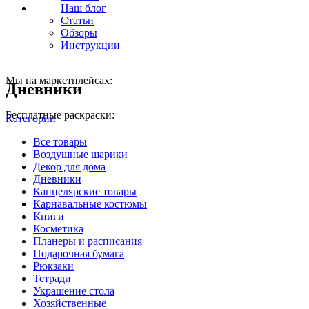
Наш блог
Статьи
Обзоры
Инструкции
Мы на маркетплейсах:
Дневники
Бесплатные раскраски:
Категории
Все
товары
Воздушные шарики
Декор для дома
Дневники
Канцелярские товары
Карнавальные костюмы
Книги
Косметика
Планеры и расписания
Подарочная бумага
Рюкзаки
Тетради
Украшение стола
Хозяйственные