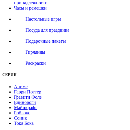
принадлежности
Часы и ремешки
Настольные игры
Посуда для праздника
Подарочные пакеты
Гирлянды
Раскраски
СЕРИЯ
Аниме
Гарри Поттер
Гравити Фолз
Единороги
Майнкрафт
Роблокс
Соник
Тока Бока