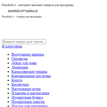
Prazdnik-x - интернет-магазин товаров для праздника
prazdnik-x@yandex.ru
Prazdnik-x - товары для праздника
В категории
Воздушные шарики
Гирлянды
Декор для дома
Дневники
Канцелярские товары
Карнавальные костюмы
Книги
Косметика
Настольные игры
Планеры и расписания
Подарочная бумага
Подарочные пакеты
Посуда для праздника