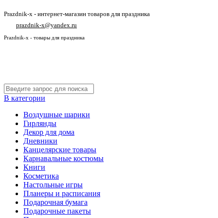
Prazdnik-x - интернет-магазин товаров для праздника
prazdnik-x@yandex.ru
Prazdnik-x - товары для праздника
В категории
Воздушные шарики
Гирлянды
Декор для дома
Дневники
Канцелярские товары
Карнавальные костюмы
Книги
Косметика
Настольные игры
Планеры и расписания
Подарочная бумага
Подарочные пакеты