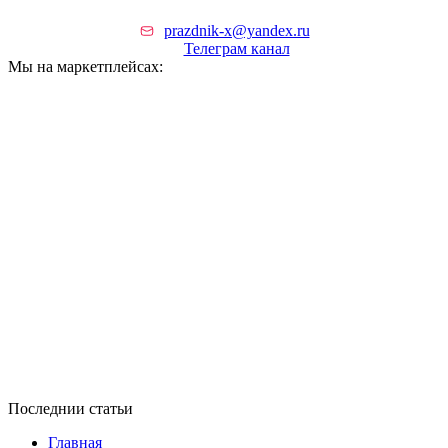
prazdnik-x@yandex.ru
Телеграм канал
Мы на маркетплейсах:
Последнии статьи
Главная