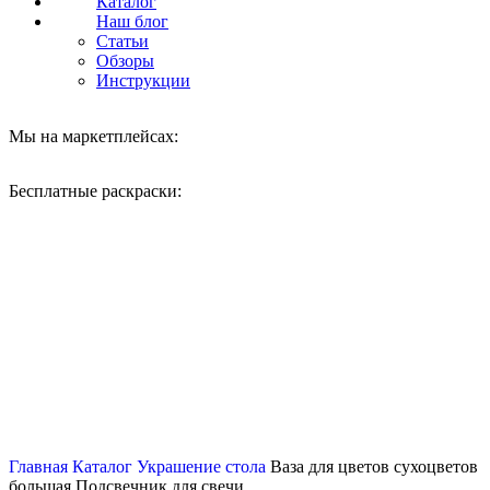
Каталог
Наш блог
Статьи
Обзоры
Инструкции
Мы на маркетплейсах:
Бесплатные раскраски:
Нажмите, чтобы увеличить
Главная
Каталог
Украшение стола
Ваза для цветов сухоцветов
большая Подсвечник для свечи