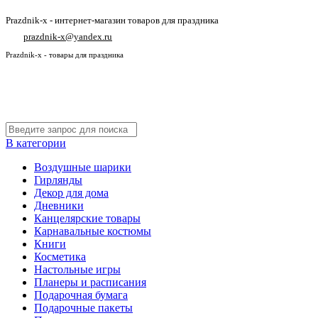
Prazdnik-x - интернет-магазин товаров для праздника
prazdnik-x@yandex.ru
Prazdnik-x - товары для праздника
В категории
Воздушные шарики
Гирлянды
Декор для дома
Дневники
Канцелярские товары
Карнавальные костюмы
Книги
Косметика
Настольные игры
Планеры и расписания
Подарочная бумага
Подарочные пакеты