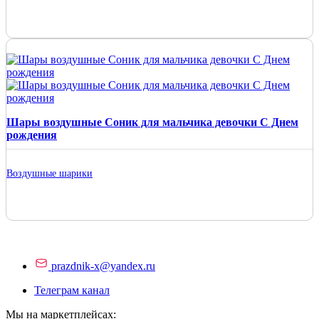
Шары воздушные Соник для мальчика девочки С Днем
рождения
Воздушные шарики
prazdnik-x@yandex.ru
Телеграм канал
Мы на маркетплейсах: