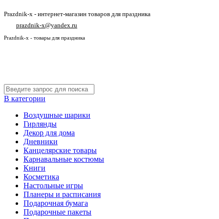
Prazdnik-x - интернет-магазин товаров для праздника
prazdnik-x@yandex.ru
Prazdnik-x - товары для праздника
В категории
Воздушные шарики
Гирлянды
Декор для дома
Дневники
Канцелярские товары
Карнавальные костюмы
Книги
Косметика
Настольные игры
Планеры и расписания
Подарочная бумага
Подарочные пакеты