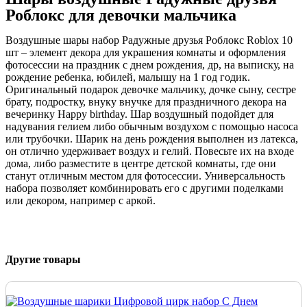
Роблокс для девочки мальчика
Воздушные шары набор Радужные друзья Роблокс Roblox 10
шт – элемент декора для украшения комнаты и оформления
фотосессии на праздник с днем рождения, др, на выписку, на
рождение ребенка, юбилей, малышу на 1 год годик.
Оригинальный подарок девочке мальчику, дочке сыну, сестре
брату, подростку, внуку внучке для праздничного декора на
вечеринку Happy birthday. Шар воздушный подойдет для
надувания гелием либо обычным воздухом с помощью насоса
или трубочки. Шарик на день рождения выполнен из латекса,
он отлично удерживает воздух и гелий. Повесьте их на входе
дома, либо разместите в центре детской комнаты, где они
станут отличным местом для фотосессии. Универсальность
набора позволяет комбинировать его с другими поделками
или декором, например с аркой.
Другие товары