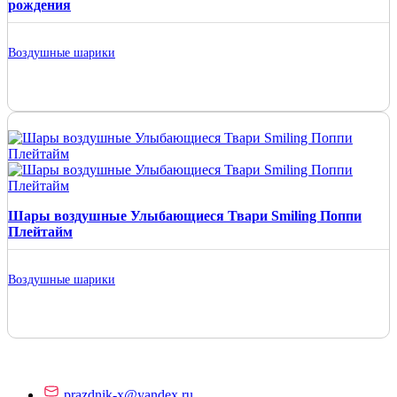
рождения
Воздушные шарики
Шары воздушные Улыбающиеся Твари Smiling Поппи
Плейтайм
Воздушные шарики
prazdnik-x@yandex.ru