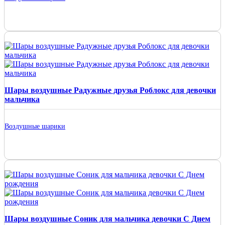
Шары воздушные Радужные друзья Роблокс для девочки
мальчика
Воздушные шарики
Шары воздушные Соник для мальчика девочки С Днем