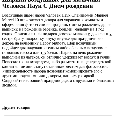
Человек Паук С Днем рождения
Воздушные шары набор Человек Паук Спайдермен Марвел
Marvel 10 шт – элемент декора для украшения комнаты и
оформления фотосессии на праздник с днем рождения, др, на
выписку, на рождение ребенка, юбилей, малышу на 1 год
годик. Оригинальный подарок девочке мальчику, дочке сыну,
сестре брату, подростку, внуку внучке для праздничного
декора на вечеринку Happy birthday. Шар воздушный
подойдет для надувания гелием либо обычным воздухом с
помощью насоса или трубочки. Шарик на день рождения
выполнен из латекса, он отлично удерживает воздух и гелий.
Повесьте их на входе дома, либо разместите в центре детской
комнаты, где они станут отличным местом для фотосессии.
Универсальность набора позволяет комбинировать его с
другими поделками или декором, например с аркой.
Создавайте настоящий праздник рядом с друзьями и близкими
людьми.
Другие товары