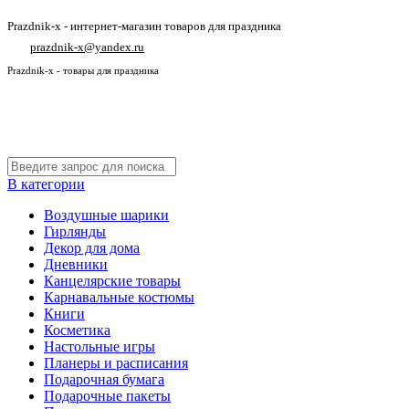
Prazdnik-x - интернет-магазин товаров для праздника
prazdnik-x@yandex.ru
Prazdnik-x - товары для праздника
В категории
Воздушные шарики
Гирлянды
Декор для дома
Дневники
Канцелярские товары
Карнавальные костюмы
Книги
Косметика
Настольные игры
Планеры и расписания
Подарочная бумага
Подарочные пакеты