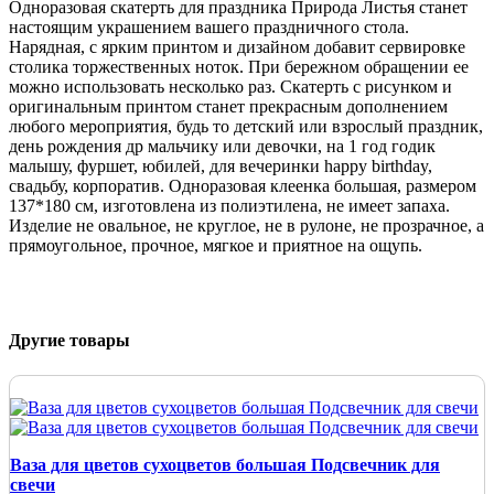
Одноразовая скатерть для праздника Природа Листья станет
настоящим украшением вашего праздничного стола.
Нарядная, с ярким принтом и дизайном добавит сервировке
столика торжественных ноток. При бережном обращении ее
можно использовать несколько раз. Скатерть с рисунком и
оригинальным принтом станет прекрасным дополнением
любого мероприятия, будь то детский или взрослый праздник,
день рождения др мальчику или девочки, на 1 год годик
малышу, фуршет, юбилей, для вечеринки happy birthday,
свадьбу, корпоратив. Одноразовая клеенка большая, размером
137*180 см, изготовлена из полиэтилена, не имеет запаха.
Изделие не овальное, не круглое, не в рулоне, не прозрачное, а
прямоугольное, прочное, мягкое и приятное на ощупь.
Другие товары
Ваза для цветов сухоцветов большая Подсвечник для
свечи