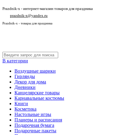
Prazdnik-x - интернет-магазин товаров для праздника
prazdnik-x@yandex.ru
Prazdnik-x - товары для праздника
В категории
Воздушные шарики
Гирлянды
Декор для дома
Дневники
Канцелярские товары
Карнавальные костюмы
Книги
Косметика
Настольные игры
Планеры и расписания
Подарочная бумага
Подарочные пакеты