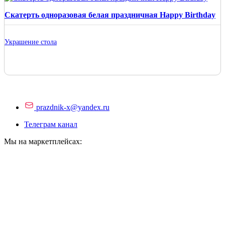
Скатерть одноразовая белая праздничная Happy Birthday
Украшение стола
prazdnik-x@yandex.ru
Телеграм канал
Мы на маркетплейсах: