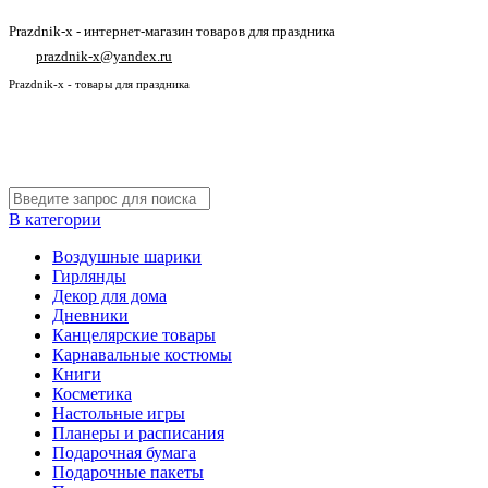
Prazdnik-x - интернет-магазин товаров для праздника
prazdnik-x@yandex.ru
Prazdnik-x - товары для праздника
В категории
Воздушные шарики
Гирлянды
Декор для дома
Дневники
Канцелярские товары
Карнавальные костюмы
Книги
Косметика
Настольные игры
Планеры и расписания
Подарочная бумага
Подарочные пакеты