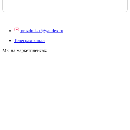
prazdnik-x@yandex.ru
Телеграм канал
Мы на маркетплейсах: