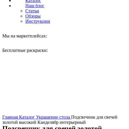
Каталог
Наш блог
Статьи
Обзоры
Инструкции
Мы на маркетплейсах:
Бесплатные раскраски:
Нажмите, чтобы увеличить
Главная
Каталог
Украшение стола
Подсвечник для свечей
золотой высокий Канделябр интерьерный
Подсвечник для свечей золотой