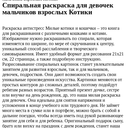
Спиральная раскраска для девочек
мальчиков взрослых Котики
Раскраска антистресс Милые котики и кошечки – это книга
для раскрашивания с различными кошками и котами.
Изображение нужно раскрашивать по спирали, которая
изменяется по ширине, по мере её скручивания к центру,
уникальный способ расслабления и творческого
самовыражения. Имеет удобный формат для рисования 21х21
см, 22 страницы, а также подробную инструкцию.
Разрисовывание спиральных картинок станет увлекательным
занятием для развития взрослым, так и для мальчиков,
девочек, подростков. Они дают возможность создать свои
уникальные произведения искусства. Картинки меняются от
простых контуров до сложных деталей, поэтому подойдут
ребятам разных возрастов. Приятный презент дочке, сестре
или внучке на день рождения, др, это наша милая раскраска
для девочек. Она идеальна для снятия напряжения и
успокоения в конце учебного или трудового дня. Не займет
много места в сумке или в портфеле, можно брать с собой в
дальние поездки, чтобы всегда иметь под рукой развивающее
занятие для себя и для ребенка. Оригинальный подарок сыну,
брату или внуку на праздник с днем рождения, станет наша