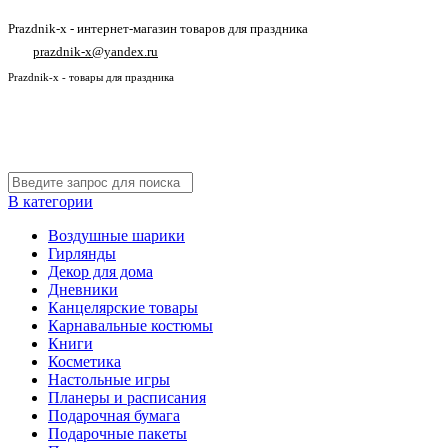
Prazdnik-x - интернет-магазин товаров для праздника
prazdnik-x@yandex.ru
Prazdnik-x - товары для праздника
В категории
Воздушные шарики
Гирлянды
Декор для дома
Дневники
Канцелярские товары
Карнавальные костюмы
Книги
Косметика
Настольные игры
Планеры и расписания
Подарочная бумага
Подарочные пакеты