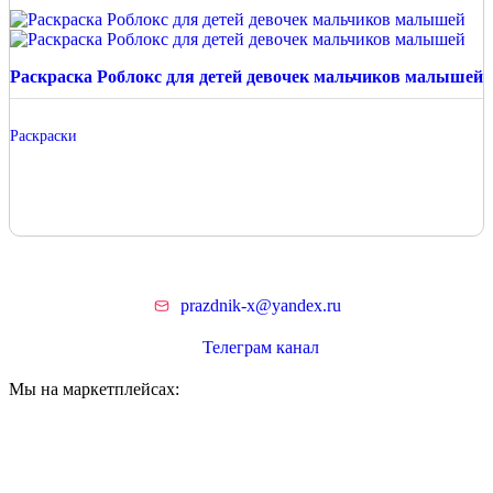
Раскраска Роблокс для детей девочек мальчиков малышей
Раскраски
prazdnik-x@yandex.ru
Телеграм канал
Мы на маркетплейсах: