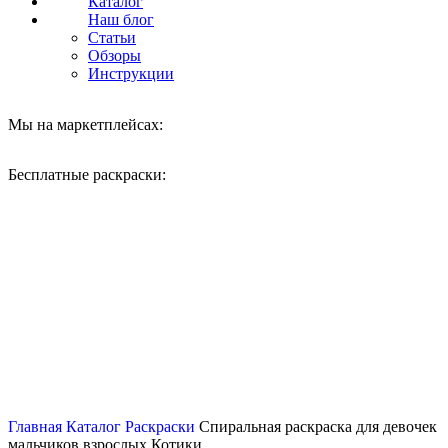
Каталог
Наш блог
Статьи
Обзоры
Инструкции
Мы на маркетплейсах:
Бесплатные раскраски:
Нажмите, чтобы увеличить
Главная
Каталог
Раскраски
Спиральная раскраска для девочек
мальчиков взрослых Котики