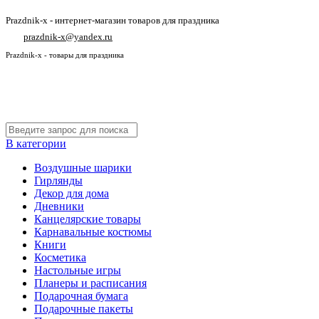
Prazdnik-x - интернет-магазин товаров для праздника
prazdnik-x@yandex.ru
Prazdnik-x - товары для праздника
В категории
Воздушные шарики
Гирлянды
Декор для дома
Дневники
Канцелярские товары
Карнавальные костюмы
Книги
Косметика
Настольные игры
Планеры и расписания
Подарочная бумага
Подарочные пакеты