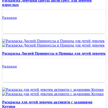
Раскраска Девушки Цветы антистресс для девочек
взрослых
Раскраски
Раскраска Дисней Принцессы и Принцы для детей девочек
Раскраски
Раскраска для детей девочек активити с заданиями
Котики