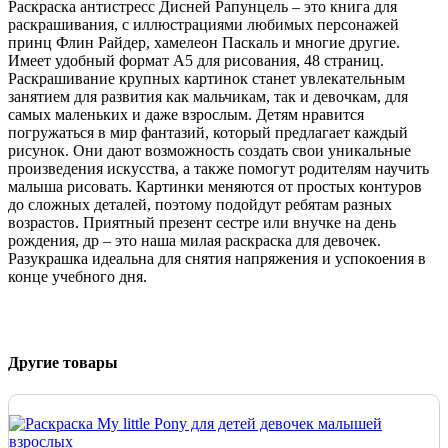
Раскраска антистресс Дисней Рапунцель – это книга для
раскрашивания, с иллюстрациями любимых персонажей
принц Флин Райдер, хамелеон Паскаль и многие другие.
Имеет удобный формат А5 для рисования, 48 страниц.
Раскрашивание крупных картинок станет увлекательным
занятием для развития как мальчикам, так и девочкам, для
самых маленьких и даже взрослым. Детям нравится
погружаться в мир фантазий, который предлагает каждый
рисунок. Они дают возможность создать свои уникальные
произведения искусства, а также помогут родителям научить
малыша рисовать. Картинки меняются от простых контуров
до сложных деталей, поэтому подойдут ребятам разных
возрастов. Приятный презент сестре или внучке на день
рождения, др – это наша милая раскраска для девочек.
Разукрашка идеальна для снятия напряжения и успокоения в
конце учебного дня.
Другие товары