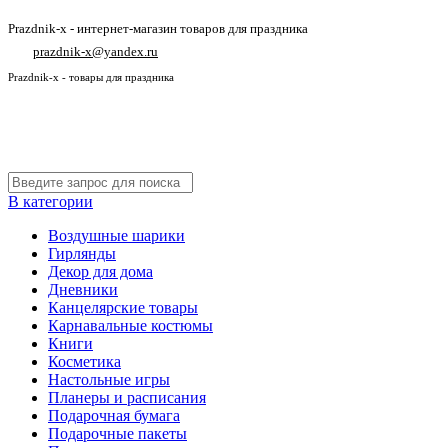
Prazdnik-x - интернет-магазин товаров для праздника
prazdnik-x@yandex.ru
Prazdnik-x - товары для праздника
В категории
Воздушные шарики
Гирлянды
Декор для дома
Дневники
Канцелярские товары
Карнавальные костюмы
Книги
Косметика
Настольные игры
Планеры и расписания
Подарочная бумага
Подарочные пакеты