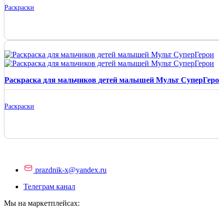
Раскраски
Раскраска для мальчиков детей малышей Мульт СуперГер
Раскраски
prazdnik-x@yandex.ru
Телеграм канал
Мы на маркетплейсах: