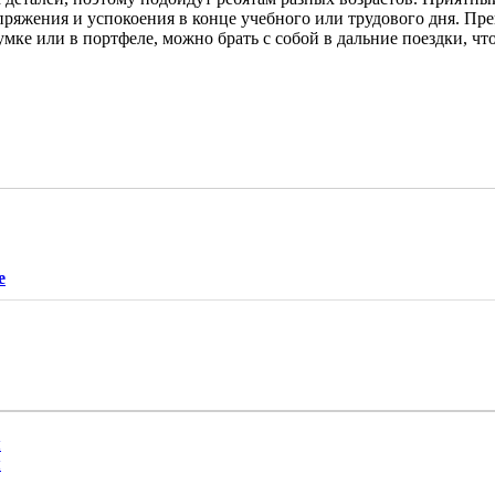
ряжения и успокоения в конце учебного или трудового дня. Прекра
умке или в портфеле, можно брать с собой в дальние поездки, чт
е