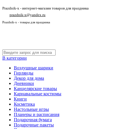
Prazdnik-x - интернет-магазин товаров для праздника
prazdnik-x@yandex.ru
Prazdnik-x - товары для праздника
В категории
Воздушные шарики
Гирлянды
Декор для дома
Дневники
Канцелярские товары
Карнавальные костюмы
Книги
Косметика
Настольные игры
Планеры и расписания
Подарочная бумага
Подарочные пакеты