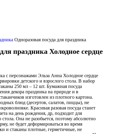
аздника
Одноразовая посуда для праздника
 для праздника Холодное сердце
ика с персонажами Эльза Анна Холодное сердце
рвировки детского и взрослого стола. В набор
стаканы 250 мл – 12 шт. Бумажная посуда
ения декора праздника на природе и в
таканчиков изготовлен из плотного картона.
лодных блюд (десертов, салатов, пиццы), не
икроволновке. Красивая разовая посуда станет
та на день рождения, др, подходит для
стола. Она не разобьется, поэтому абсолютно
орму, не будет деформироваться во время
ки и стаканы плотные, герметичные, не