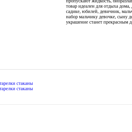
пропускают жидкость, биоразла
товар идеален для отдыха дома, 
садике, юбилей, девичник, ма
набор мальчику девочке, сыну д
украшение станет прекрасным д