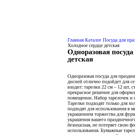
Главная
Каталог
Посуда для пр
Холодное сердце детская
Одноразовая посуда
детская
Одноразовая посуда для праздн
дисней отлично подойдет для се
входит: тарелки 22 см – 12 шт, 
прекрасное решение для оформл
помещении. Набор тарелочек и с
Тарелки подходят только для хо
подходят для использования в м
украшением торжества для фурше
украшения вашего праздничного 
безопасная, не потеряет свою ф
использования. Бумажные тарел