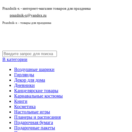
Prazdnik-x - интернет-магазин товаров для праздника
prazdnik-x@yandex.ru
Prazdnik-x - товары для праздника
В категории
Воздушные шарики
Гирлянды
Декор для дома
Дневники
Канцелярские товары
Карнавальные костюмы
Книги
Косметика
Настольные игры
Планеры и расписания
Подарочная бумага
Подарочные пакеты