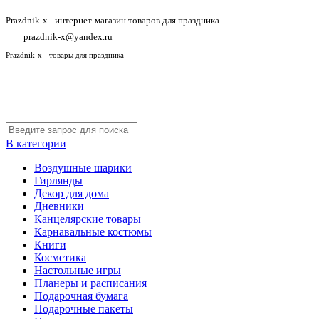
Prazdnik-x - интернет-магазин товаров для праздника
prazdnik-x@yandex.ru
Prazdnik-x - товары для праздника
В категории
Воздушные шарики
Гирлянды
Декор для дома
Дневники
Канцелярские товары
Карнавальные костюмы
Книги
Косметика
Настольные игры
Планеры и расписания
Подарочная бумага
Подарочные пакеты