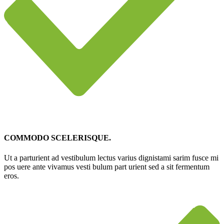
COMMODO SCELERISQUE.
Ut a parturient ad vestibulum lectus varius dignistami sarim fusce mi
pos uere ante vivamus vesti bulum part urient sed a sit fermentum
eros.