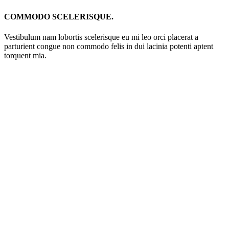
COMMODO SCELERISQUE.
Vestibulum nam lobortis scelerisque eu mi leo orci placerat a
parturient congue non commodo felis in dui lacinia potenti aptent
torquent mia.