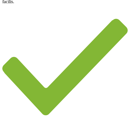
facilis.