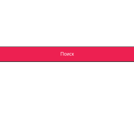
Поиск