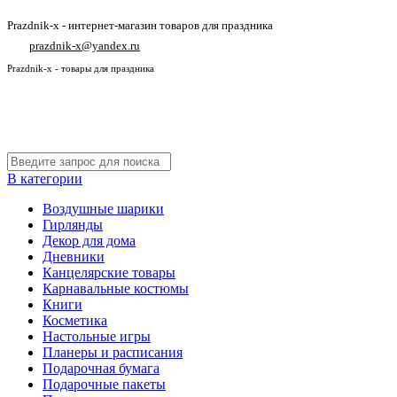
Prazdnik-x - интернет-магазин товаров для праздника
prazdnik-x@yandex.ru
Prazdnik-x - товары для праздника
В категории
Воздушные шарики
Гирлянды
Декор для дома
Дневники
Канцелярские товары
Карнавальные костюмы
Книги
Косметика
Настольные игры
Планеры и расписания
Подарочная бумага
Подарочные пакеты