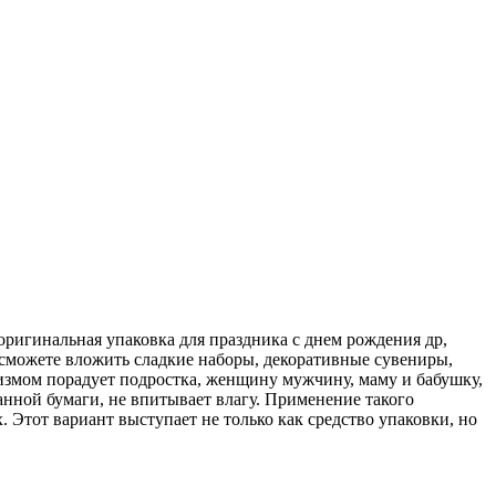
ригинальная упаковка для праздника с днем рождения др,
 сможете вложить сладкие наборы, декоративные сувениры,
измом порадует подростка, женщину мужчину, маму и бабушку,
ванной бумаги, не впитывает влагу. Применение такого
. Этот вариант выступает не только как средство упаковки, но