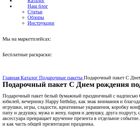
Каталог
Наш блог
Статьи
Обзоры
Инструкции
Мы на маркетплейсах:
Бесплатные раскраски:
Нажмите, чтобы увеличить
Главная
Каталог
Подарочные пакеты
Подарочный пакет С Днем
Подарочный пакет С Днем рождения по
Подарочный пакет белый бумажный праздничный с надписью С Д
юбилей, вечеринку Happy birthday, как знак внимания и благо
игрушки, игры, сладости, креативные украшения, коробку кон
папу и дедушку, мужа и жену, парня и девушку, друга подругу,
аксессуара превращает вручение презента в отдельное событие.
и как часть общей презентации праздника.