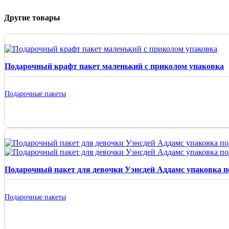
Другие товары
Подарочный крафт пакет маленький с приколом упаковка
Подарочные пакеты
Подарочный пакет для девочки Уэнсдей Аддамс упаковка п
Подарочные пакеты