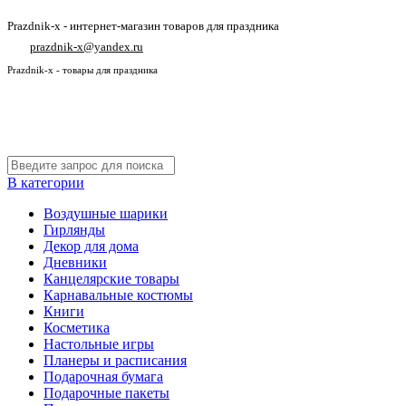
Prazdnik-x - интернет-магазин товаров для праздника
prazdnik-x@yandex.ru
Prazdnik-x - товары для праздника
В категории
Воздушные шарики
Гирлянды
Декор для дома
Дневники
Канцелярские товары
Карнавальные костюмы
Книги
Косметика
Настольные игры
Планеры и расписания
Подарочная бумага
Подарочные пакеты