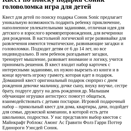
головоломка игра для детей
Квест для детей по поиску подарка Соник Sonic предлагает
уникальную возможность подарить ребенку приключение,
наполненное увлекательными заданиями, отличная идея для
детского и взрослого времяпрепровождения, для вечеринки
дня рождения. В настольной логической игре развивайке для
развлечения имеются тематические, развивающие загадки и
головоломки. Подходит детям от 6 до 14 лет, но все
индивидуально. В нем ребенок разгадывает загадки,
тренирует мышление, развивает внимание и логику, учится
принимать решения. В квест входит набор карточек с
интересными заданиями, их нужно вырезать из книги и в
конце вручить игроку грамоту, которая идет в подарок.
Домашний квест оригинальный подарок сюрприз с днем
рождения девочке мальчику, дочке сыну, внуку внучке, сестре
брату, подруге другу на день рождения др. Малышам
обучающие игрушки антистресс помогут общаться,
взаимодействовать с детьми постарше. Игровой подарочный
набор – прикольный квест для дома, квартиры, дачи, подойдет
для семьи, дружеской компании, в которой есть дети
школьники, подростки. У нас представлен выбор квестов с
Майнкрафт Роблокс Амонг Ас Гравити Фолз Гарри Поттер
Единороги Уэнсдей Соник.