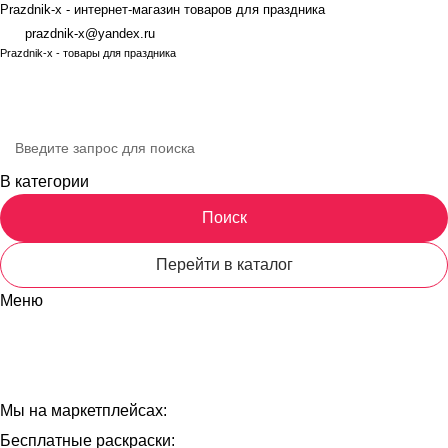
Prazdnik-x - интернет-магазин товаров для праздника
prazdnik-x@yandex.ru
Prazdnik-x - товары для праздника
В категории
Поиск
КИ
Перейти в каталог
Меню
Каталог товаров
КАТАЛОГ
НАШ БЛОГ
Мы на маркетплейсах:
Бесплатные раскраски: