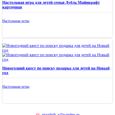
Настольная игра для детей семьи Дубль Майнкрафт
карточная
Настольные игры
Новогодний квест по поиску подарка для детей на Новый
год
Настольные игры
prazdnik-x@yandex.ru