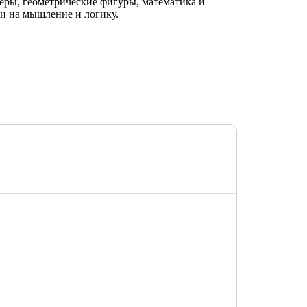
феры, геометрические фигуры, математика и
чи на мышление и логику.