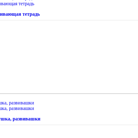
вивающая тетрадь
ушка, развивашки