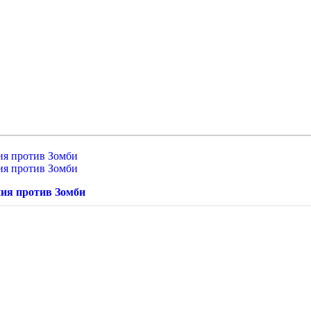
ия против Зомби