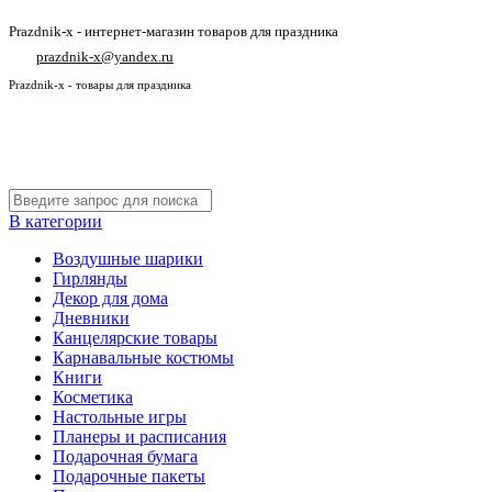
Prazdnik-x - интернет-магазин товаров для праздника
prazdnik-x@yandex.ru
Prazdnik-x - товары для праздника
В категории
Воздушные шарики
Гирлянды
Декор для дома
Дневники
Канцелярские товары
Карнавальные костюмы
Книги
Косметика
Настольные игры
Планеры и расписания
Подарочная бумага
Подарочные пакеты