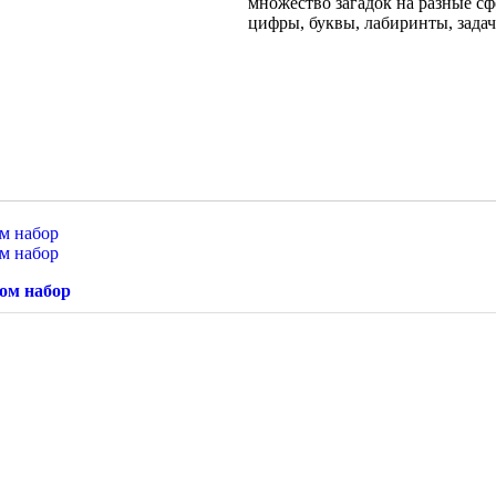
множество загадок на разные с
цифры, буквы, лабиринты, зада
ом набор