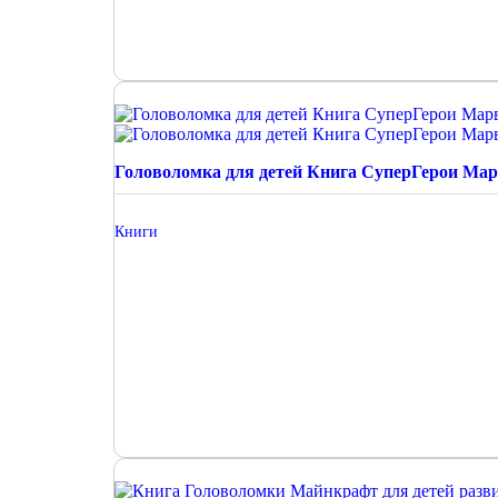
Головоломка для детей Книга СуперГерои Ма
Книги