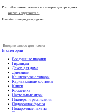
Prazdnik-x - интернет-магазин товаров для праздника
prazdnik-x@yandex.ru
Prazdnik-x - товары для праздника
В категории
Воздушные шарики
Гирлянды
Декор для дома
Дневники
Канцелярские товары
Карнавальные костюмы
Книги
Косметика
Настольные игры
Планеры и расписания
Подарочная бумага
Подарочные пакеты