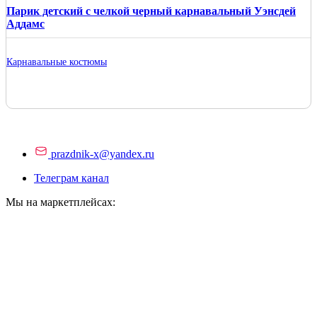
Парик детский с челкой черный карнавальный Уэнсдей
Аддамс
Карнавальные костюмы
prazdnik-x@yandex.ru
Телеграм канал
Мы на маркетплейсах: