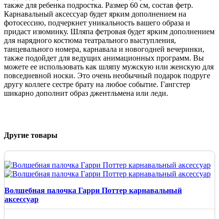
также для ребенка подростка. Размер 60 см, состав фетр.
Карнавальный аксессуар будет ярким дополнением на
фотосессию, подчеркнет уникальность вашего образа и
придаст изюминку. Шляпа фетровая будет ярким дополнением
для нарядного костюма театрального выступления,
танцевального номера, карнавала и новогодней вечеринки,
также подойдет для ведущих анимационных программ. Вы
можете ее использовать как шляпу мужскую или женскую для
повседневной носки. Это очень необычный подарок подруге
другу коллеге сестре брату на любое событие. Гангстер
шикарно дополнит образ джентльмена или леди.
Другие товары
Волшебная палочка Гарри Поттер карнавальный
аксессуар