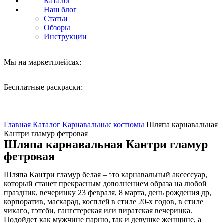
Каталог
Наш блог
Статьи
Обзоры
Инструкции
Мы на маркетплейсах:
Бесплатные раскраски:
Нажмите, чтобы увеличить
Главная
Каталог
Карнавальные костюмы
Шляпа карнавальная
Кантри гламур фетровая
Шляпа карнавальная Кантри гламур
фетровая
Шляпа Кантри гламур белая – это карнавальный аксессуар,
который станет прекрасным дополнением образа на любой
праздник, вечеринку 23 февраля, 8 марта, день рождения др,
корпоратив, маскарад, косплей в стиле 20-х годов, в стиле
чикаго, гэтсби, гангстерская или пиратская вечеринка.
Подойдет как мужчине парню, так и девушке женщине, а