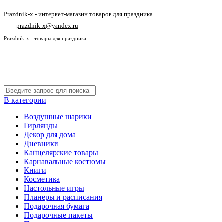
Prazdnik-x - интернет-магазин товаров для праздника
prazdnik-x@yandex.ru
Prazdnik-x - товары для праздника
В категории
Воздушные шарики
Гирлянды
Декор для дома
Дневники
Канцелярские товары
Карнавальные костюмы
Книги
Косметика
Настольные игры
Планеры и расписания
Подарочная бумага
Подарочные пакеты