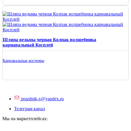
Шляпа ведьмы черная Колпак волшебника
карнавальный Косплей
Карнавальные костюмы
prazdnik-x@yandex.ru
Телеграм канал
Мы на маркетплейсах: