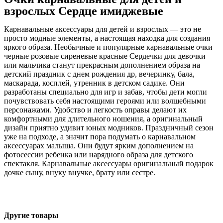
взрослых Сердце имиджевые
Карнавальные аксессуары для детей и взрослых — это не
просто модные элементы, а настоящая находка для создания
яркого образа. Необычные и популярные карнавальные очки
черные розовые сиреневые красные Сердечки для девочки
или мальчика станут прекрасным дополнением образа на
детский праздник с днем рождения др, вечеринку, бала,
маскарада, косплей, утренник в детском садике. Они
разработаны специально для игр и забав, чтобы дети могли
почувствовать себя настоящими героями или волшебными
персонажами. Удобство и легкость оправы делают их
комфортными для длительного ношения, а оригинальный
дизайн приятно удивит юных модников. Праздничный сезон
уже на подходе, а значит пора подумать о карнавальном
аксессуарах малыша. Они будут ярким дополнением на
фотосессии ребенка или нарядного образа для детского
спектакля. Карнавальные аксессуары оригинальный подарок
дочке сыну, внуку внучке, брату или сестре.
Другие товары