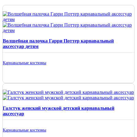
Волшебная палочка Гарри Поттер карнавальный
аксессуар детям
Карнавальные костюмы
Галстук женский мужской детский карнавальный
аксессуар
Карнавальные костюмы