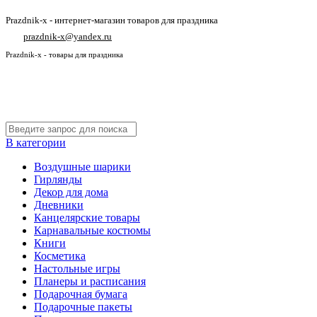
Prazdnik-x - интернет-магазин товаров для праздника
prazdnik-x@yandex.ru
Prazdnik-x - товары для праздника
В категории
Воздушные шарики
Гирлянды
Декор для дома
Дневники
Канцелярские товары
Карнавальные костюмы
Книги
Косметика
Настольные игры
Планеры и расписания
Подарочная бумага
Подарочные пакеты