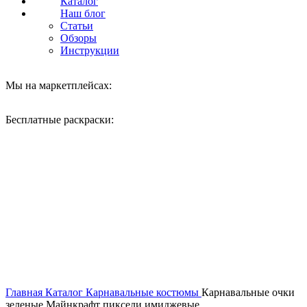
Каталог
Наш блог
Статьи
Обзоры
Инструкции
Мы на маркетплейсах:
Бесплатные раскраски:
Нажмите, чтобы увеличить
Главная
Каталог
Карнавальные костюмы
Карнавальные очки
зеленые Майнкрафт пиксели имиджевые