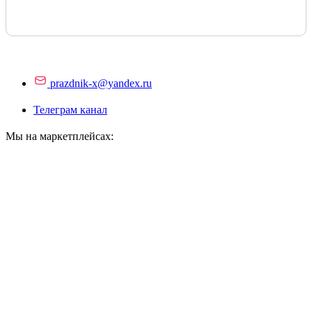
prazdnik-x@yandex.ru
Телеграм канал
Мы на маркетплейсах: