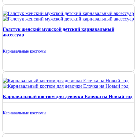
Галстук женский мужской детский карнавальный
аксессуар
Карнавальные костюмы
Карнавальный костюм для девочки Елочка на Новый год
Карнавальные костюмы