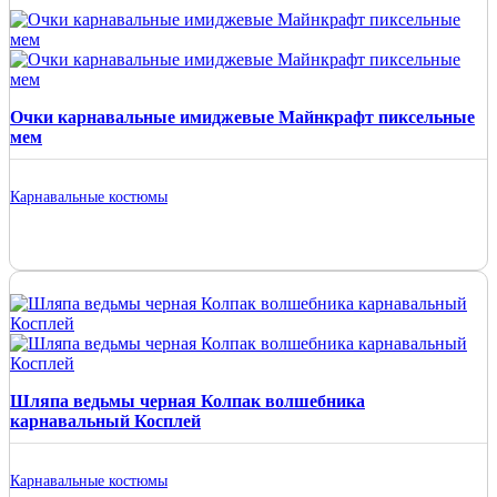
Очки карнавальные имиджевые Майнкрафт пиксельные
мем
Карнавальные костюмы
Шляпа ведьмы черная Колпак волшебника
карнавальный Косплей
Карнавальные костюмы