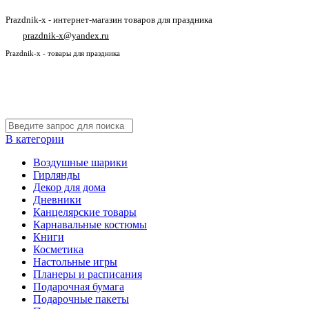
Prazdnik-x - интернет-магазин товаров для праздника
prazdnik-x@yandex.ru
Prazdnik-x - товары для праздника
В категории
Воздушные шарики
Гирлянды
Декор для дома
Дневники
Канцелярские товары
Карнавальные костюмы
Книги
Косметика
Настольные игры
Планеры и расписания
Подарочная бумага
Подарочные пакеты