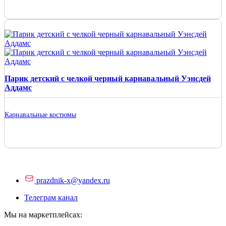
Парик детский с челкой черный карнавальный Уэнсдей
Аддамс
Карнавальные костюмы
prazdnik-x@yandex.ru
Телеграм канал
Мы на маркетплейсах: