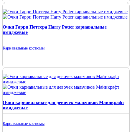
Очки Гарри Поттера Harry Potter карнавальные
имиджевые
Карнавальные костюмы
Очки карнавальные для девочек мальчиков Майнкрафт
имиджевые
Карнавальные костюмы