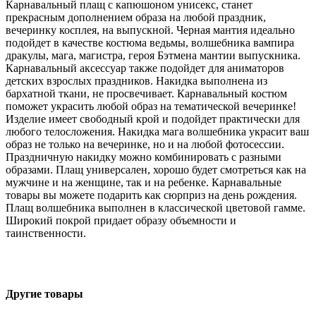
Карнавальный плащ с капюшоном унисекс, станет
прекрасным дополнением образа на любой праздник,
вечеринку косплея, на выпускной. Черная мантия идеально
подойдет в качестве костюма ведьмы, волшебника вампира
дракулы, мага, магистра, героя Бэтмена мантии выпускника.
Карнавальный аксессуар также подойдет для аниматоров
детских взрослых праздников. Накидка выполнена из
бархатной ткани, не просвечивает. Карнавальный костюм
поможет украсить любой образ на тематической вечеринке!
Изделие имеет свободный крой и подойдет практически для
любого телосложения. Накидка мага волшебника украсит ваш
образ не только на вечеринке, но и на любой фотосессии.
Праздничную накидку можно комбинировать с разными
образами. Плащ универсален, хорошо будет смотреться как на
мужчине и на женщине, так и на ребенке. Карнавальные
товары вы можете подарить как сюрприз на день рождения.
Плащ волшебника выполнен в классической цветовой гамме.
Широкий покрой придает образу объемности и
таинственности.
Другие товары