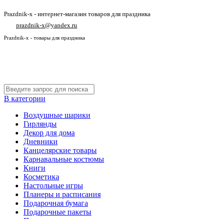
Prazdnik-x - интернет-магазин товаров для праздника
prazdnik-x@yandex.ru
Prazdnik-x - товары для праздника
В категории
Воздушные шарики
Гирлянды
Декор для дома
Дневники
Канцелярские товары
Карнавальные костюмы
Книги
Косметика
Настольные игры
Планеры и расписания
Подарочная бумага
Подарочные пакеты