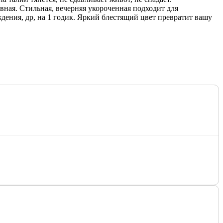
вная. Стильная, вечерняя укороченная подходит для
ждения, др, на 1 годик. Яркий блестящий цвет превратит вашу