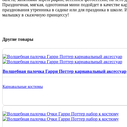
Праздничная, мягкая, однотонная мини подойдет в качестве кар
празднования утренника в садике или для праздника в школе. И
малышку в сказочную принцессу!
Другие товары
Волшебная палочка Гарри Поттер карнавальный аксессуар
Карнавальные костюмы