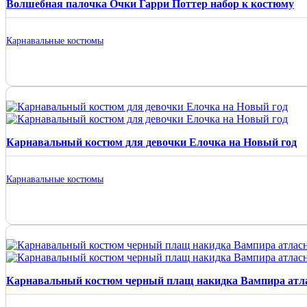
Волшебная палочка Очки Гарри Поттер набор к костюму
Карнавальные костюмы
Карнавальный костюм для девочки Елочка на Новый год
Карнавальные костюмы
Карнавальный костюм черный плащ накидка Вампира атл