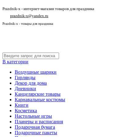
Prazdnik-x - интернет-магазин товаров для праздника
prazdnik-x@yandex.ru
Prazdnik-x - товары для праздника
В категории
Воздушные шарики
Гирлянды
Декор для дома
Дневники
Канцелярские товары
Карнавальные костюмы
Книги
Косметика
Настольные игры
Планеры и расписания
Подарочная бумага
Подарочные пакеты