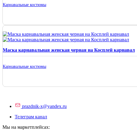
Карнавальные костюмы
Маска карнавальная женская черная на Косплей карнавал
Карнавальные костюмы
prazdnik-x@yandex.ru
Телеграм канал
Мы на маркетплейсах: