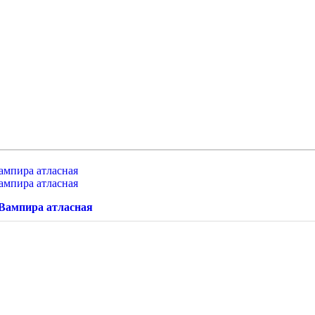
Вампира атласная