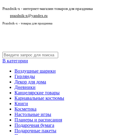
Prazdnik-x - интернет-магазин товаров для праздника
prazdnik-x@yandex.ru
Prazdnik-x - товары для праздника
В категории
Воздушные шарики
Гирлянды
Декор для дома
Дневники
Канцелярские товары
Карнавальные костюмы
Книги
Косметика
Настольные игры
Планеры и расписания
Подарочная бумага
Подарочные пакеты