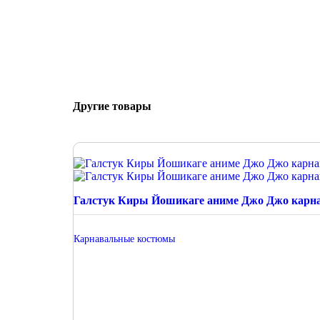
Другие товары
Галстук Киры Йошикаге аниме Джо Джо карна
Карнавальные костюмы