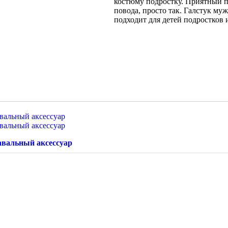
костюму подростку. Приятный п
повода, просто так. Галстук му
подходит для детей подростков 
вальный аксессуар