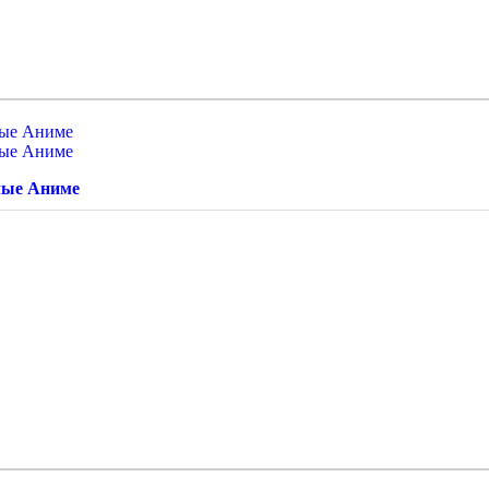
лые Аниме