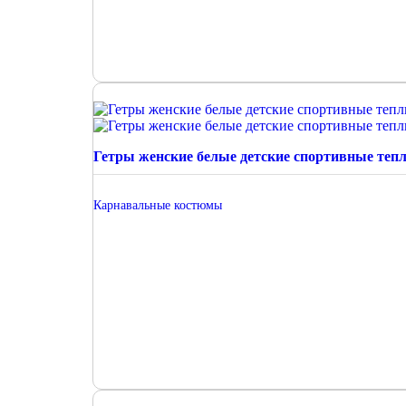
Гетры женские белые детские спортивные теп
Карнавальные костюмы