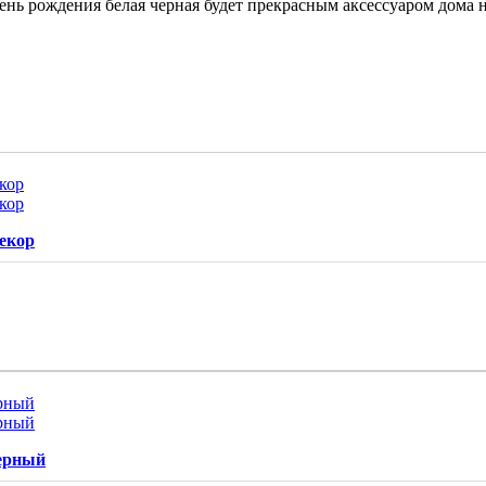
день рождения белая черная будет прекрасным аксессуаром дома 
декор
ьерный