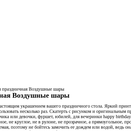
ол праздничная Воздушные шары
ичная Воздушные шары
настоящим украшением вашего праздничного стола. Яркий принт
льзовать несколько раз. Скатерть с рисунком и оригинальным 
чика или девочки, фуршет, юбилей, для вечеринки happy birthday
ное, не круглое, не в рулоне, не прозрачное, а прямоугольное, п
ая, поэтому не бойтесь замочить ее дождем или водой, ведь он