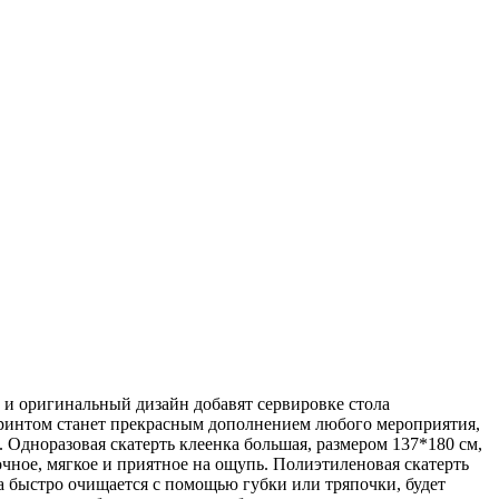
 и оригинальный дизайн добавят сервировке стола
принтом станет прекрасным дополнением любого мероприятия,
. Одноразовая скатерть клеенка большая, размером 137*180 см,
рочное, мягкое и приятное на ощупь. Полиэтиленовая скатерть
а быстро очищается с помощью губки или тряпочки, будет