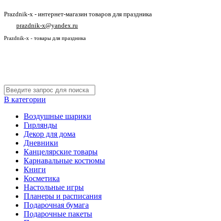
Prazdnik-x - интернет-магазин товаров для праздника
prazdnik-x@yandex.ru
Prazdnik-x - товары для праздника
В категории
Воздушные шарики
Гирлянды
Декор для дома
Дневники
Канцелярские товары
Карнавальные костюмы
Книги
Косметика
Настольные игры
Планеры и расписания
Подарочная бумага
Подарочные пакеты