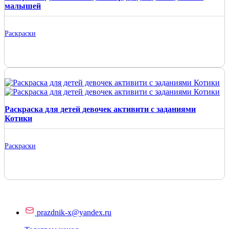
малышей
Раскраски
Раскраска для детей девочек активити с заданиями
Котики
Раскраски
prazdnik-x@yandex.ru