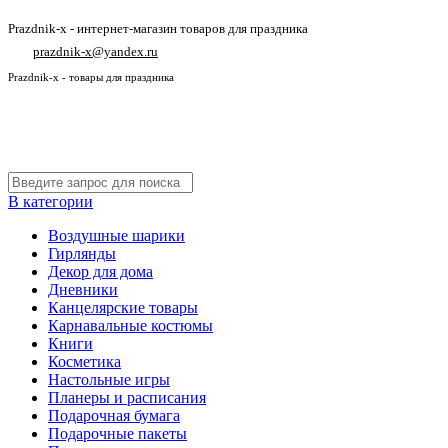
Prazdnik-x - интернет-магазин товаров для праздника
prazdnik-x@yandex.ru
Prazdnik-x - товары для праздника
В категории
Воздушные шарики
Гирлянды
Декор для дома
Дневники
Канцелярские товары
Карнавальные костюмы
Книги
Косметика
Настольные игры
Планеры и расписания
Подарочная бумага
Подарочные пакеты