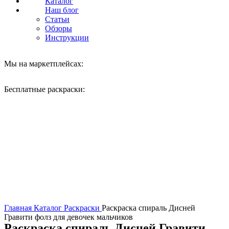
Каталог
Наш блог
Статьи
Обзоры
Инструкции
Мы на маркетплейсах:
Бесплатные раскраски:
Нажмите, чтобы увеличить
Главная
Каталог
Раскраски
Раскраска спираль Дисней
Гравити фолз для девочек мальчиков
Раскраска спираль Дисней Гравити