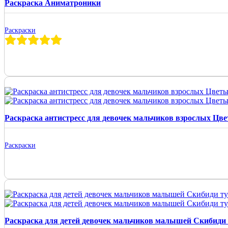
Раскраска Аниматроники
Раскраски
Раскраска антистресс для девочек мальчиков взрослых Цв
Раскраски
Раскраска для детей девочек мальчиков малышей Скибиди 