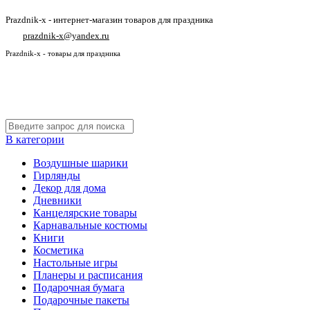
Prazdnik-x - интернет-магазин товаров для праздника
prazdnik-x@yandex.ru
Prazdnik-x - товары для праздника
В категории
Воздушные шарики
Гирлянды
Декор для дома
Дневники
Канцелярские товары
Карнавальные костюмы
Книги
Косметика
Настольные игры
Планеры и расписания
Подарочная бумага
Подарочные пакеты