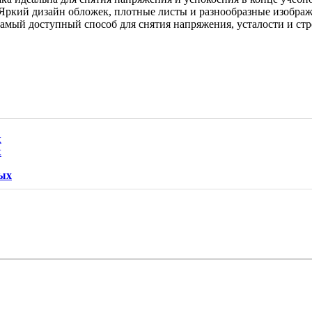
лу. Яркий дизайн обложек, плотные листы и разнообразные изобр
мый доступный способ для снятия напряжения, усталости и стрес
лых