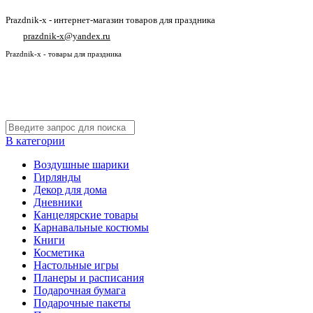
Prazdnik-x - интернет-магазин товаров для праздника
prazdnik-x@yandex.ru
Prazdnik-x - товары для праздника
В категории
Воздушные шарики
Гирлянды
Декор для дома
Дневники
Канцелярские товары
Карнавальные костюмы
Книги
Косметика
Настольные игры
Планеры и расписания
Подарочная бумага
Подарочные пакеты