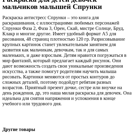
мальчиков малышей Спрунки
Раскраска антистресс Спрунки – это книга для
раскрашивания, с иллюстрациями любимых персонажей
Спрунки Фаза 2, Фаза 3, Орен, Скай, мистре Солнце, Бруд,
Клакр и многие другие. Имеет удобный формат А5 для
рисования, 48 страниц плотностью 120 гр. Разрисовывание
крупных картинок станет увлекательным занятием для
развития как мальчикам, девочкам, так и для самых
маленьких, и даже взрослым. Детям нравится погружаться в
мир фантазий, который предлагает каждый рисунок. Они
дают возможность создать свои уникальные произведения
искусства, а также помогут родителям научить малыша
рисовать. Картинки меняются от простых контуров до
сложных деталей, поэтому подойдут ребятам разных
возрастов. Приятный презент дочке, сестре или внучке на
день рождения, др, это наша милая раскраска для девочек. Она
идеальна для снятия напряжения и успокоения в конце
учебного или трудового дня.
Другие товары