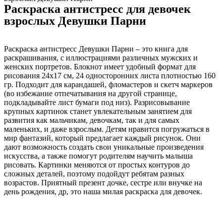
Раскраска антистресс для девочек
взрослых Девушки Парни
Раскраска антистресс Девушки Парни – это книга для
раскрашивания, с иллюстрациями различных мужских и
женских портретов. Блокнот имеет удобный формат для
рисования 24х17 см, 24 односторонних листа плотностью 160
гр. Подходит для карандашей, фломастеров и скетч маркеров
(во избежание отпечатывания на другой странице,
подкладывайте лист бумаги под низ). Разрисовывание
крупных картинок станет увлекательным занятием для
развития как мальчикам, девочкам, так и для самых
маленьких, и даже взрослым. Детям нравится погружаться в
мир фантазий, который предлагает каждый рисунок. Они
дают возможность создать свои уникальные произведения
искусства, а также помогут родителям научить малыша
рисовать. Картинки меняются от простых контуров до
сложных деталей, поэтому подойдут ребятам разных
возрастов. Приятный презент дочке, сестре или внучке на
день рождения, др, это наша милая раскраска для девочек.