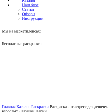
Каталог
Наш блог
Статьи
Обзоры
Инструкции
Мы на маркетплейсах:
Бесплатные раскраски:
Нажмите, чтобы увеличить
Главная
Каталог
Раскраски
Раскраска антистресс для девочек
взрослых Девушки Парни