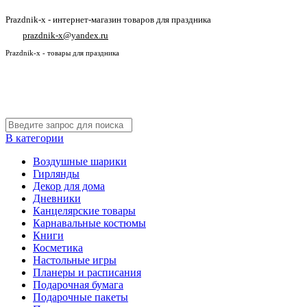
Prazdnik-x - интернет-магазин товаров для праздника
prazdnik-x@yandex.ru
Prazdnik-x - товары для праздника
В категории
Воздушные шарики
Гирлянды
Декор для дома
Дневники
Канцелярские товары
Карнавальные костюмы
Книги
Косметика
Настольные игры
Планеры и расписания
Подарочная бумага
Подарочные пакеты