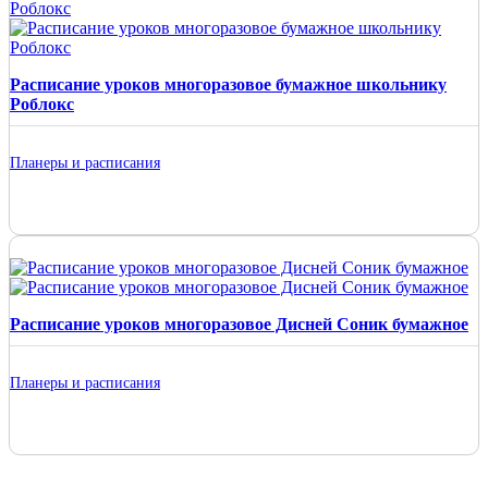
Расписание уроков многоразовое бумажное школьнику
Роблокс
Планеры и расписания
Расписание уроков многоразовое Дисней Соник бумажное
Планеры и расписания