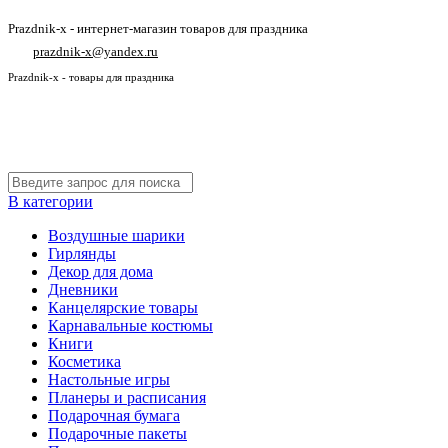
Prazdnik-x - интернет-магазин товаров для праздника
prazdnik-x@yandex.ru
Prazdnik-x - товары для праздника
В категории
Воздушные шарики
Гирлянды
Декор для дома
Дневники
Канцелярские товары
Карнавальные костюмы
Книги
Косметика
Настольные игры
Планеры и расписания
Подарочная бумага
Подарочные пакеты