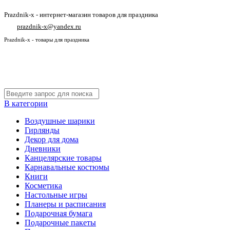
Prazdnik-x - интернет-магазин товаров для праздника
prazdnik-x@yandex.ru
Prazdnik-x - товары для праздника
В категории
Воздушные шарики
Гирлянды
Декор для дома
Дневники
Канцелярские товары
Карнавальные костюмы
Книги
Косметика
Настольные игры
Планеры и расписания
Подарочная бумага
Подарочные пакеты