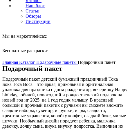
Каталог
Наш блог
Статьи
Обзоры
Инструкции
Мы на маркетплейсах:
Бесплатные раскраски:
Нажмите, чтобы увеличить
Главная
Каталог
Подарочные пакеты
Подарочный пакет
Подарочный пакет
Подарочный пакет детский бумажный праздничный Тока
Бока Toca Boca – это яркая, прикольная и оригинальная
упаковка для праздника с днем рождения др, вечеринку Happy
birthday, юбилей, новогодний и рождественский подарок на
новый год нг 2025, на 1 год годик малышу. В красивый,
большой и прочный пакетик с ручками вы сможете вложить
сладкие наборы, сувенир, игрушки, игры, сладости,
креативные украшения, коробку конфет, сладкий бокс, милые
штучки. Необычный дизайн порадует ребенка, мальчика
девочку, дочку сына, внука внучку, подростка. Выполнен из