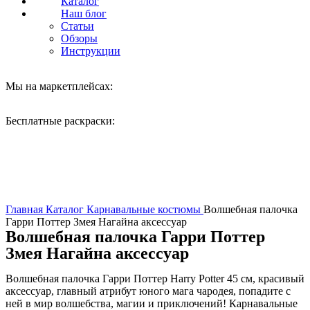
Каталог
Наш блог
Статьи
Обзоры
Инструкции
Мы на маркетплейсах:
Бесплатные раскраски:
Нажмите, чтобы увеличить
Главная
Каталог
Карнавальные костюмы
Волшебная палочка
Гарри Поттер Змея Нагайна аксессуар
Волшебная палочка Гарри Поттер
Змея Нагайна аксессуар
Волшебная палочка Гарри Поттер Harry Potter 45 см, красивый
аксессуар, главный атрибут юного мага чародея, попадите с
ней в мир волшебства, магии и приключений! Карнавальные