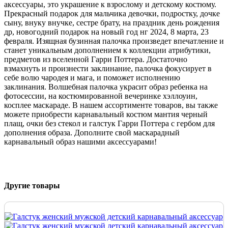
аксессуары, это украшение к взрослому и детскому костюму.
Прекрасный подарок для мальчика девочки, подростку, дочке
сыну, внуку внучке, сестре брату, на праздник день рождения
др, новогодний подарок на новый год нг 2024, 8 марта, 23
февраля. Изящная бузинная палочка произведет впечатление и
станет уникальным дополнением к коллекции атрибутики,
предметов из вселенной Гарри Поттера. Достаточно
взмахнуть и произнести заклинание, палочка фокусирует в
себе волю чародея и мага, и поможет исполнению
заклинания. Волшебная палочка украсит образ ребенка на
фотосессии, на костюмированной вечеринке хэллоуин,
косплее маскараде. В нашем ассортименте товаров, вы также
можете приобрести карнавальный костюм мантия черный
плащ, очки без стекол и галстук Гарри Поттера с гербом для
дополнения образа. Дополните свой маскарадный
карнавальный образ нашими аксессуарами!
Другие товары