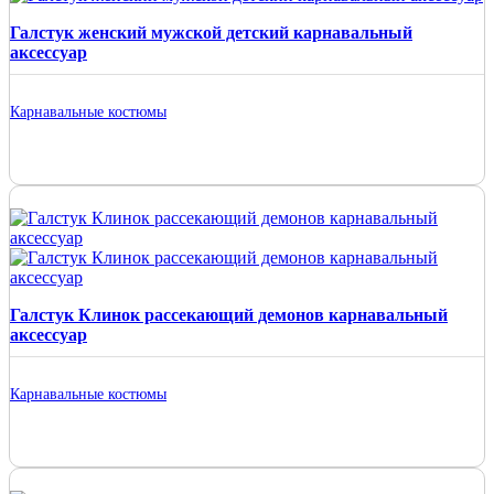
Галстук женский мужской детский карнавальный
аксессуар
Карнавальные костюмы
Галстук Клинок рассекающий демонов карнавальный
аксессуар
Карнавальные костюмы