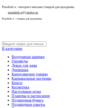
Prazdnik-x - интернет-магазин товаров для праздника
prazdnik-x@yandex.ru
Prazdnik-x - товары для праздника
В категории
Воздушные шарики
Гирлянды
Декор для дома
Дневники
Канцелярские товары
Карнавальные костюмы
Книги
Косметика
Настольные игры
Планеры и расписания
Подарочная бумага
Подарочные пакеты