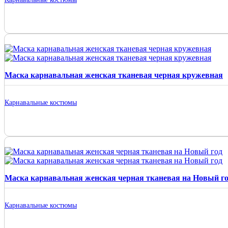
Маска карнавальная женская тканевая черная кружевная
Карнавальные костюмы
Маска карнавальная женская черная тканевая на Новый г
Карнавальные костюмы