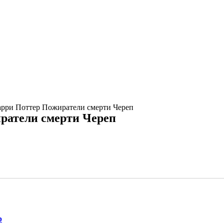
арри Поттер Пожиратели смерти Череп
ратели смерти Череп
р