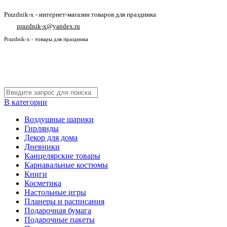
Prazdnik-x - интернет-магазин товаров для праздника
prazdnik-x@yandex.ru
Prazdnik-x - товары для праздника
В категории
Воздушные шарики
Гирлянды
Декор для дома
Дневники
Канцелярские товары
Карнавальные костюмы
Книги
Косметика
Настольные игры
Планеры и расписания
Подарочная бумага
Подарочные пакеты