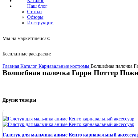
Каталог
Наш блог
Статьи
Обзоры
Инструкции
Мы на маркетплейсах:
Бесплатные раскраски:
Нажмите, чтобы увеличить
Главная
Каталог
Карнавальные костюмы
Волшебная палочка Г
Волшебная палочка Гарри Поттер Пожи
Другие товары
Галстук для мальчика аниме Кенто карнавальный аксессуа