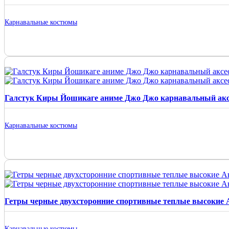
Карнавальные костюмы
Галстук Киры Йошикаге аниме Джо Джо карнавальный акс
Карнавальные костюмы
Гетры черные двухсторонние спортивные теплые высокие
Карнавальные костюмы