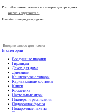
Prazdnik-x - интернет-магазин товаров для праздника
prazdnik-x@yandex.ru
Prazdnik-x - товары для праздника
В категории
Воздушные шарики
Гирлянды
Декор для дома
Дневники
Канцелярские товары
Карнавальные костюмы
Книги
Косметика
Настольные игры
Планеры и расписания
Подарочная бумага
Подарочные пакеты