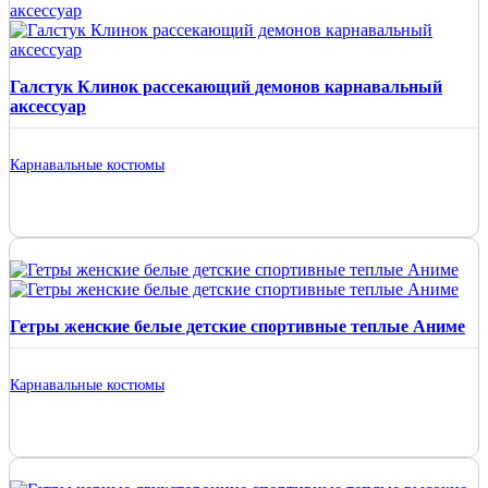
Галстук Клинок рассекающий демонов карнавальный
аксессуар
Карнавальные костюмы
Гетры женские белые детские спортивные теплые Аниме
Карнавальные костюмы