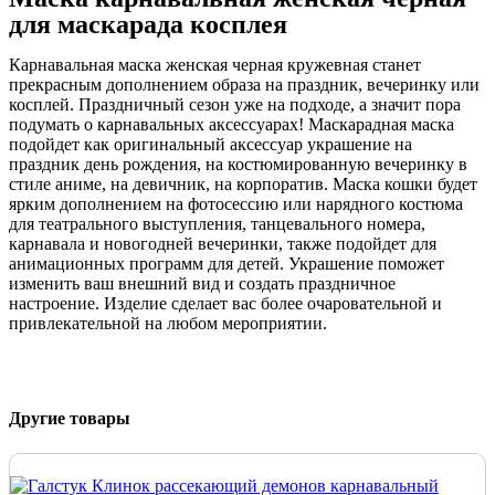
для маскарада косплея
Карнавальная маска женская черная кружевная станет
прекрасным дополнением образа на праздник, вечеринку или
косплей. Праздничный сезон уже на подходе, а значит пора
подумать о карнавальных аксессуарах! Маскарадная маска
подойдет как оригинальный аксессуар украшение на
праздник день рождения, на костюмированную вечеринку в
стиле аниме, на девичник, на корпоратив. Маска кошки будет
ярким дополнением на фотосессию или нарядного костюма
для театрального выступления, танцевального номера,
карнавала и новогодней вечеринки, также подойдет для
анимационных программ для детей. Украшение поможет
изменить ваш внешний вид и создать праздничное
настроение. Изделие сделает вас более очаровательной и
привлекательной на любом мероприятии.
Другие товары