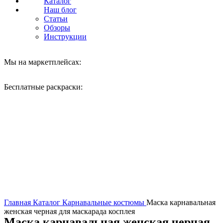
Каталог
Наш блог
Статьи
Обзоры
Инструкции
Мы на маркетплейсах:
Бесплатные раскраски:
Нажмите, чтобы увеличить
Главная
Каталог
Карнавальные костюмы
Маска карнавальная
женская черная для маскарада косплея
Маска карнавальная женская черная