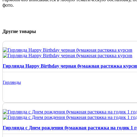
фото.
Другие товары
Гирлянда Happy Birthday черная бумажная растяжка курси
Гирлянды
Гирлянда с Днем рождения бумажная растяжка на годик 1 г