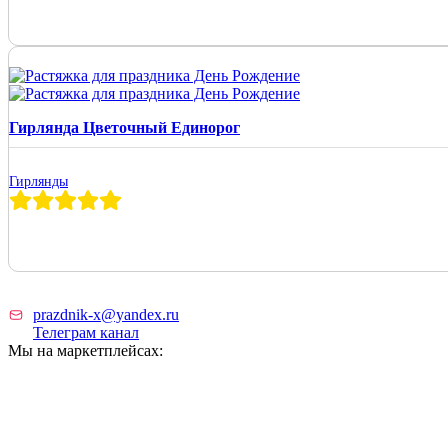
Гирлянда Цветочный Единорог
Гирлянды
prazdnik-x@yandex.ru
Телеграм канал
Мы на маркетплейсах: