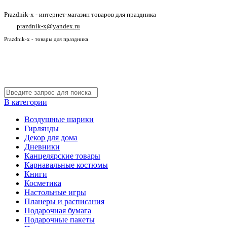
Prazdnik-x - интернет-магазин товаров для праздника
prazdnik-x@yandex.ru
Prazdnik-x - товары для праздника
В категории
Воздушные шарики
Гирлянды
Декор для дома
Дневники
Канцелярские товары
Карнавальные костюмы
Книги
Косметика
Настольные игры
Планеры и расписания
Подарочная бумага
Подарочные пакеты