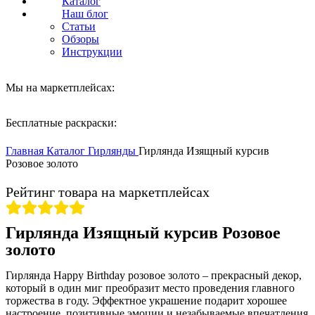
Каталог
Наш блог
Статьи
Обзоры
Инструкции
Мы на маркетплейсах:
Бесплатные раскраски:
Нажмите, чтобы увеличить
Главная
Каталог
Гирлянды
Гирлянда Изящный курсив
Розовое золото
Рейтинг товара на маркетплейсах
Гирлянда Изящный курсив Розовое
золото
Гирлянда Happy Birthday розовое золото – прекрасный декор,
который в один миг преобразит место проведения главного
торжества в году. Эффектное украшение подарит хорошее
настроение, позитивные эмоции и незабываемые впечатления