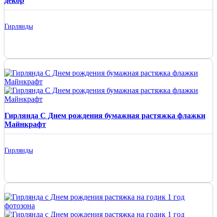
декор
Гирлянды
Гирлянда С Днем рождения бумажная растяжка флажки
Майнкрафт
Гирлянды