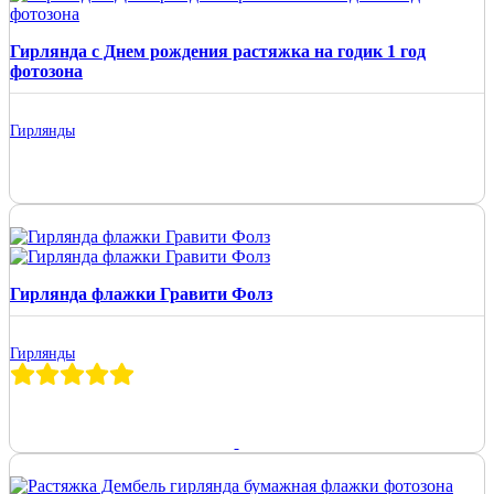
Гирлянда с Днем рождения растяжка на годик 1 год
фотозона
Гирлянды
Гирлянда флажки Гравити Фолз
Гирлянды