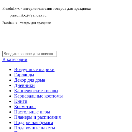
Prazdnik-x - интернет-магазин товаров для праздника
prazdnik-x@yandex.ru
Prazdnik-x - товары для праздника
В категории
Воздушные шарики
Гирлянды
Декор для дома
Дневники
Канцелярские товары
Карнавальные костюмы
Книги
Косметика
Настольные игры
Планеры и расписания
Подарочная бумага
Подарочные пакеты