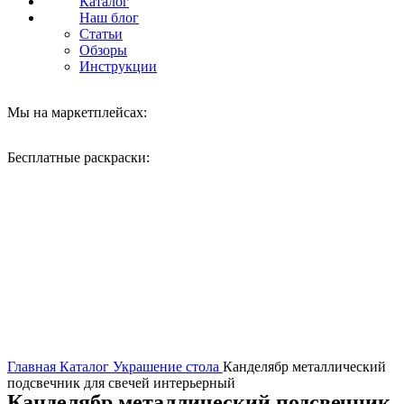
Каталог
Наш блог
Статьи
Обзоры
Инструкции
Мы на маркетплейсах:
Бесплатные раскраски:
Нажмите, чтобы увеличить
Главная
Каталог
Украшение стола
Канделябр металлический
подсвечник для свечей интерьерный
Канделябр металлический подсвечник