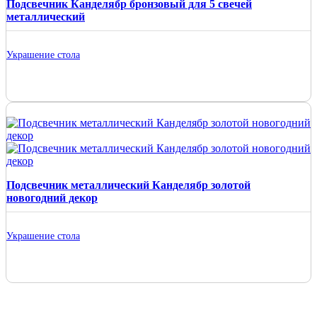
Подсвечник Канделябр бронзовый для 5 свечей
металлический
Украшение стола
Подсвечник металлический Канделябр золотой
новогодний декор
Украшение стола