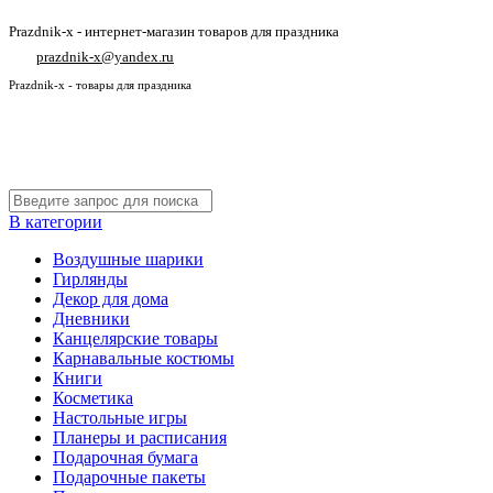
Prazdnik-x - интернет-магазин товаров для праздника
prazdnik-x@yandex.ru
Prazdnik-x - товары для праздника
В категории
Воздушные шарики
Гирлянды
Декор для дома
Дневники
Канцелярские товары
Карнавальные костюмы
Книги
Косметика
Настольные игры
Планеры и расписания
Подарочная бумага
Подарочные пакеты