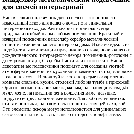
для свечей интерьерный
Наш высокий подсвечник для 5 свечей – это не только
изысканный декор для вашего дома, но и уникальная
интерьерная находка. Антиквариат и винтаж всегда
придавали особый шарм любому помещению. Красивый и
изящный подсвечник канделябр серебро металлический
станет изюминкой вашего интерьера дома. Изделие идеально
подойдет для композиции праздничного стола, новогоднего и
рождественского интерьерного декора помещения, фотозоны с
днем рождения др, Свадьбы Пасхи или фотосессии. Наши
декоративные подсвечники подойдут для создания уютной
атмосферы в ванной, на кухонный и каминный стол, или даже
в салон красоты. Используйте его как предмет оформления
комнаты спальни, кухни, столовой либо на тумбе в прихожей.
Оригинальный подарок молодоженам, на годовщину свадьбы
мужу жене, на праздник день рождения маме, девушке,
подруге сестре, любимой женщине. Для любителей винтаж-
стиля и эстетики, наш комплект станет настоящей находкой.
Эти элементы декора могут использоваться для уникальных
фотосессий или как часть вашего интерьера в лофт стиле.