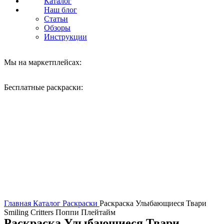
Каталог
Наш блог
Статьи
Обзоры
Инструкции
Мы на маркетплейсах:
Бесплатные раскраски:
Нажмите, чтобы увеличить
Главная
Каталог
Раскраски
Раскраска Улыбающиеся Твари
Smiling Critters Поппи Плейтайм
Раскраска Улыбающиеся Твари