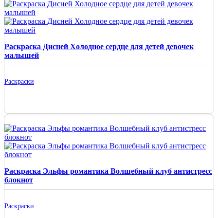
Раскраска Дисней Холодное сердце для детей девочек
малышей
Раскраски
Раскраска Эльфы романтика Волшебный клуб антистресс
блокнот
Раскраски