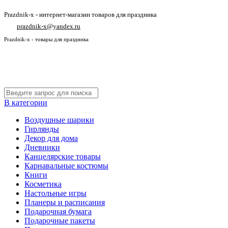
Prazdnik-x - интернет-магазин товаров для праздника
prazdnik-x@yandex.ru
Prazdnik-x - товары для праздника
В категории
Воздушные шарики
Гирлянды
Декор для дома
Дневники
Канцелярские товары
Карнавальные костюмы
Книги
Косметика
Настольные игры
Планеры и расписания
Подарочная бумага
Подарочные пакеты