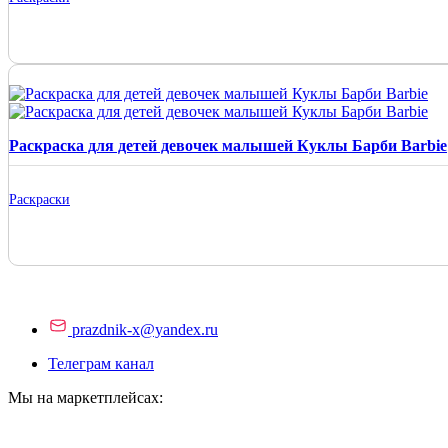
Раскраска для детей девочек малышей Куклы Барби Barbie
Раскраски
prazdnik-x@yandex.ru
Телеграм канал
Мы на маркетплейсах: