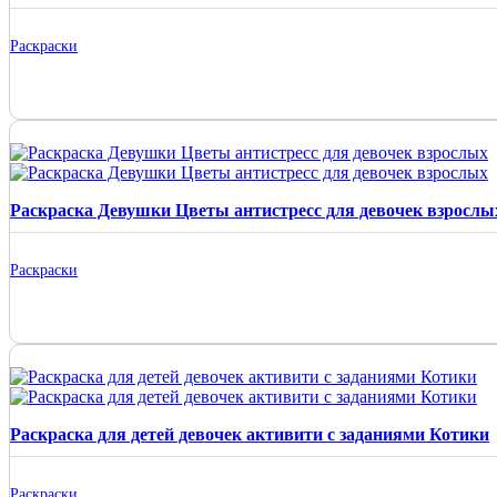
Раскраски
Раскраска Девушки Цветы антистресс для девочек взрослы
Раскраски
Раскраска для детей девочек активити с заданиями Котики
Раскраски