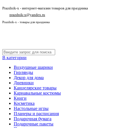
Prazdnik-x - интернет-магазин товаров для праздника
prazdnik-x@yandex.ru
Prazdnik-x - товары для праздника
В категории
Воздушные шарики
Гирлянды
Декор для дома
Дневники
Канцелярские товары
Карнавальные костюмы
Книги
Косметика
Настольные игры
Планеры и расписания
Подарочная бумага
Подарочные пакеты