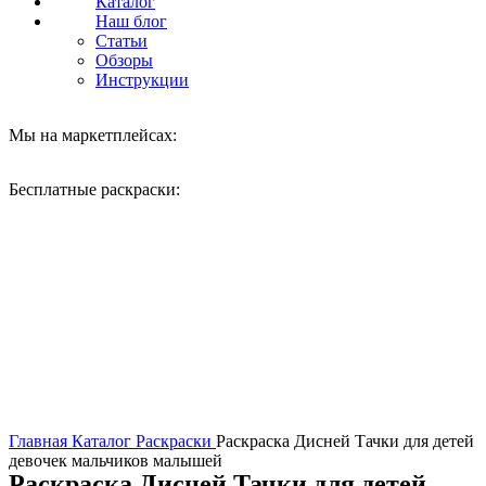
Каталог
Наш блог
Статьи
Обзоры
Инструкции
Мы на маркетплейсах:
Бесплатные раскраски:
Нажмите, чтобы увеличить
Главная
Каталог
Раскраски
Раскраска Дисней Тачки для детей
девочек мальчиков малышей
Раскраска Дисней Тачки для детей