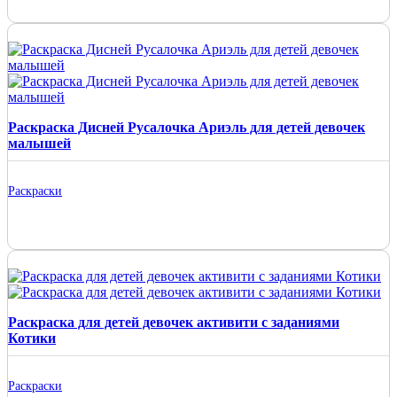
Раскраска Дисней Русалочка Ариэль для детей девочек
малышей
Раскраски
Раскраска для детей девочек активити с заданиями
Котики
Раскраски