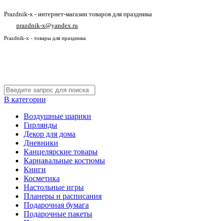
Prazdnik-x - интернет-магазин товаров для праздника
prazdnik-x@yandex.ru
Prazdnik-x - товары для праздника
В категории
Воздушные шарики
Гирлянды
Декор для дома
Дневники
Канцелярские товары
Карнавальные костюмы
Книги
Косметика
Настольные игры
Планеры и расписания
Подарочная бумага
Подарочные пакеты