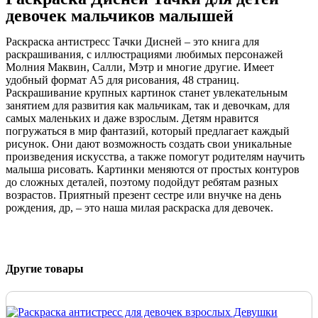
девочек мальчиков малышей
Раскраска антистресс Тачки Дисней – это книга для
раскрашивания, с иллюстрациями любимых персонажей
Молния Маквин, Салли, Мэтр и многие другие. Имеет
удобный формат А5 для рисования, 48 страниц.
Раскрашивание крупных картинок станет увлекательным
занятием для развития как мальчикам, так и девочкам, для
самых маленьких и даже взрослым. Детям нравится
погружаться в мир фантазий, который предлагает каждый
рисунок. Они дают возможность создать свои уникальные
произведения искусства, а также помогут родителям научить
малыша рисовать. Картинки меняются от простых контуров
до сложных деталей, поэтому подойдут ребятам разных
возрастов. Приятный презент сестре или внучке на день
рождения, др, – это наша милая раскраска для девочек.
Другие товары