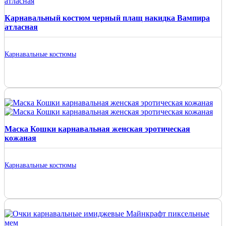
Карнавальный костюм черный плащ накидка Вампира
атласная
Карнавальные костюмы
Маска Кошки карнавальная женская эротическая
кожаная
Карнавальные костюмы