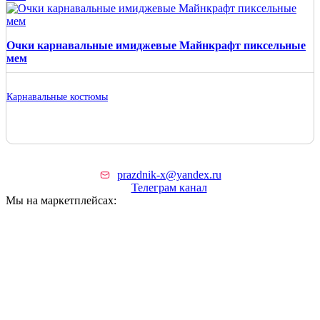
Очки карнавальные имиджевые Майнкрафт пиксельные
мем
Карнавальные костюмы
prazdnik-x@yandex.ru
Телеграм канал
Мы на маркетплейсах: