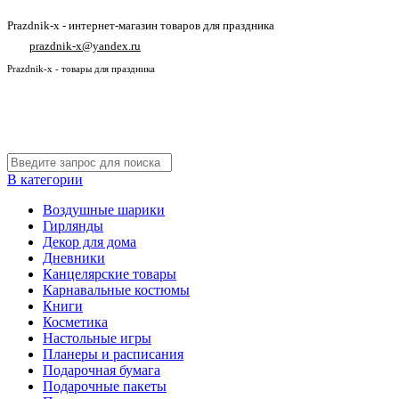
Prazdnik-x - интернет-магазин товаров для праздника
prazdnik-x@yandex.ru
Prazdnik-x - товары для праздника
В категории
Воздушные шарики
Гирлянды
Декор для дома
Дневники
Канцелярские товары
Карнавальные костюмы
Книги
Косметика
Настольные игры
Планеры и расписания
Подарочная бумага
Подарочные пакеты