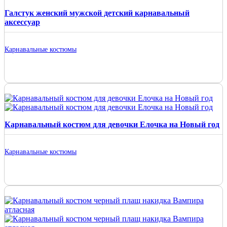
Галстук женский мужской детский карнавальный
аксессуар
Карнавальные костюмы
Карнавальный костюм для девочки Елочка на Новый год
Карнавальные костюмы