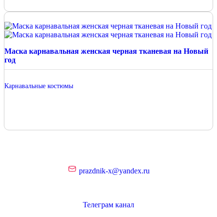
Маска карнавальная женская черная тканевая на Новый
год
Карнавальные костюмы
prazdnik-x@yandex.ru
Телеграм канал