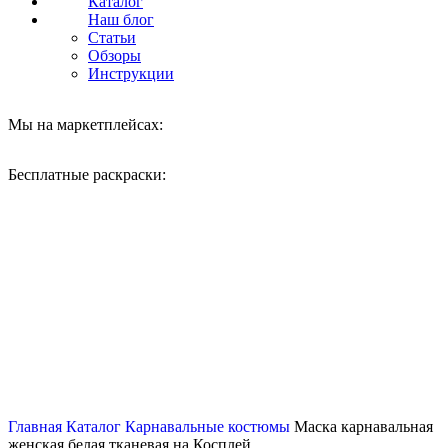
Каталог
Наш блог
Статьи
Обзоры
Инструкции
Мы на маркетплейсах:
Бесплатные раскраски:
Нажмите, чтобы увеличить
Главная
Каталог
Карнавальные костюмы
Маска карнавальная
женская белая тканевая на Косплей