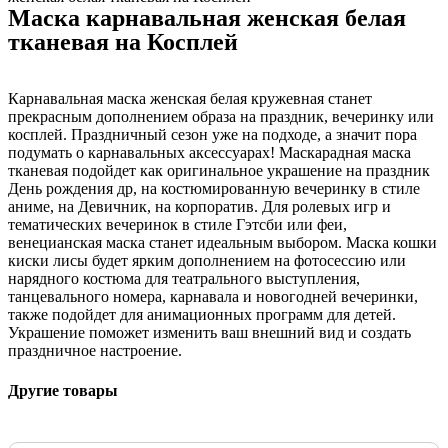
Маска карнавальная женская белая
тканевая на Косплей
Карнавальная маска женская белая кружевная станет
прекрасным дополнением образа на праздник, вечеринку или
косплей. Праздничный сезон уже на подходе, а значит пора
подумать о карнавальных аксессуарах! Маскарадная маска
тканевая подойдет как оригинальное украшение на праздник
День рождения др, на костюмированную вечеринку в стиле
аниме, на Девичник, на корпоратив. Для ролевых игр и
тематических вечеринок в стиле Гэтсби или феи,
венецианская маска станет идеальным выбором. Маска кошки
киски лисы будет ярким дополнением на фотосессию или
нарядного костюма для театрального выступления,
танцевального номера, карнавала и новогодней вечеринки,
также подойдет для анимационных программ для детей.
Украшение поможет изменить ваш внешний вид и создать
праздничное настроение.
Другие товары