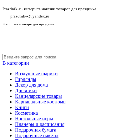
Prazdnik-x - интернет-магазин товаров для праздника
prazdnik-x@yandex.ru
Prazdnik-x - товары для праздника
В категории
Воздушные шарики
Гирлянды
Декор для дома
Дневники
Канцелярские товары
Карнавальные костюмы
Книги
Косметика
Настольные игры
Планеры и расписания
Подарочная бумага
Подарочные пакеты