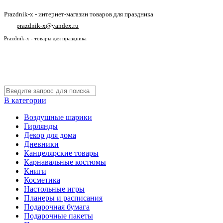
Prazdnik-x - интернет-магазин товаров для праздника
prazdnik-x@yandex.ru
Prazdnik-x - товары для праздника
В категории
Воздушные шарики
Гирлянды
Декор для дома
Дневники
Канцелярские товары
Карнавальные костюмы
Книги
Косметика
Настольные игры
Планеры и расписания
Подарочная бумага
Подарочные пакеты