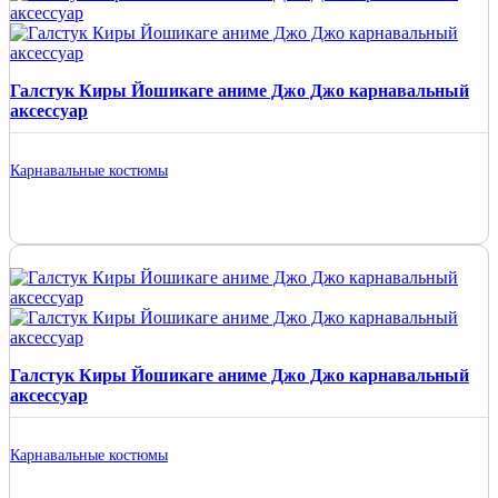
Галстук Киры Йошикаге аниме Джо Джо карнавальный
аксессуар
Карнавальные костюмы
Галстук Киры Йошикаге аниме Джо Джо карнавальный
аксессуар
Карнавальные костюмы