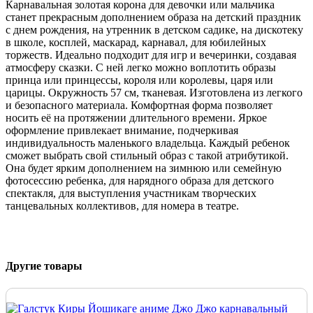
Карнавальная золотая корона для девочки или мальчика
станет прекрасным дополнением образа на детский праздник
с днем рождения, на утренник в детском садике, на дискотеку
в школе, косплей, маскарад, карнавал, для юбилейных
торжеств. Идеально подходит для игр и вечеринки, создавая
атмосферу сказки. С ней легко можно воплотить образы
принца или принцессы, короля или королевы, царя или
царицы. Окружность 57 см, тканевая. Изготовлена из легкого
и безопасного материала. Комфортная форма позволяет
носить её на протяжении длительного времени. Яркое
оформление привлекает внимание, подчеркивая
индивидуальность маленького владельца. Каждый ребенок
сможет выбрать свой стильный образ с такой атрибутикой.
Она будет ярким дополнением на зимнюю или семейную
фотосессию ребенка, для нарядного образа для детского
спектакля, для выступления участникам творческих
танцевальных коллективов, для номера в театре.
Другие товары